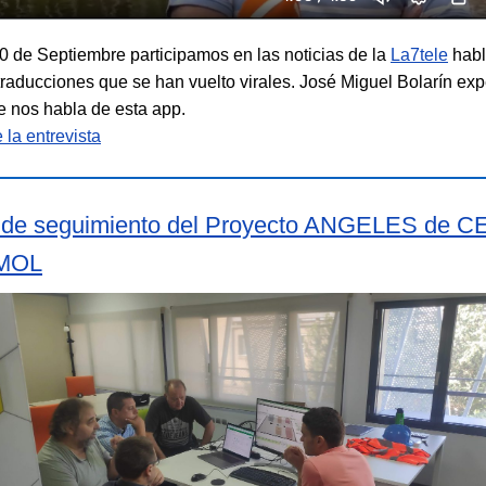
0 de Septiembre participamos en las noticias de la
La7tele
habl
traducciones que se han vuelto virales. José Miguel Bolarín exp
nos habla de esta app.
 la entrevista
 de seguimiento del Proyecto ANGELES de C
MOL