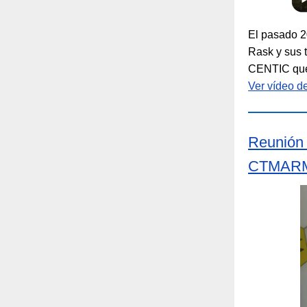
El pasado 2
Rask y sus 
CENTIC que 
Ver vídeo de
Reunión
CTMAR