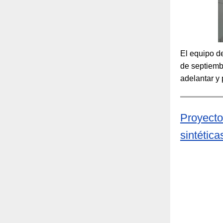
El equipo d
de septiemb
adelantar y
Proyecto
sintética