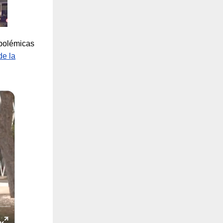
 polémicas
de la