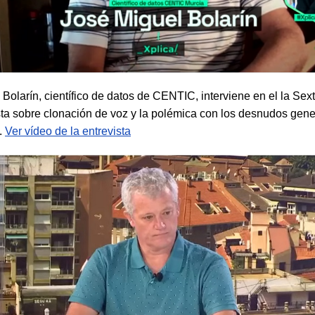
Bolarín, científico de datos de CENTIC, interviene en el la Sext
sta sobre clonación de voz y la polémica con los desnudos gen
.
Ver vídeo de la entrevista