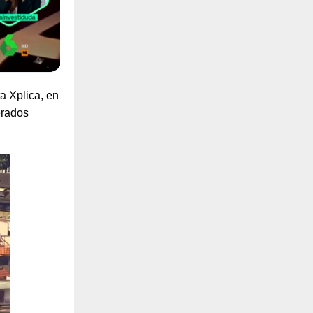
a Xplica, en
erados