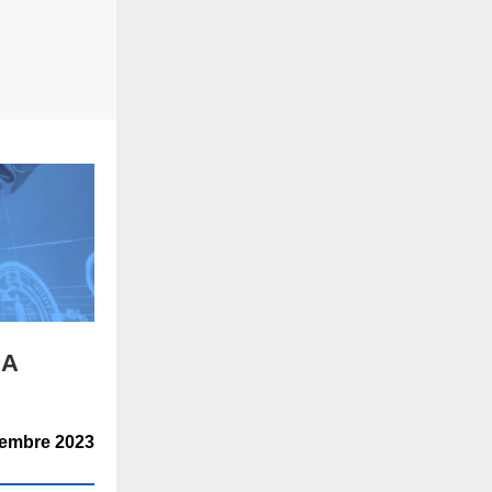
IA
iembre 2023