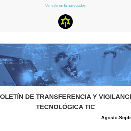
Ver esto en tu navegador.
OLETÍN DE TRANSFERENCIA Y VIGILANC
TECNOLÓGICA TIC
Agosto-Sept