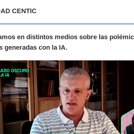
DAD CENTIC
pamos en distintos medios sobre las polémi
s generadas con la IA.