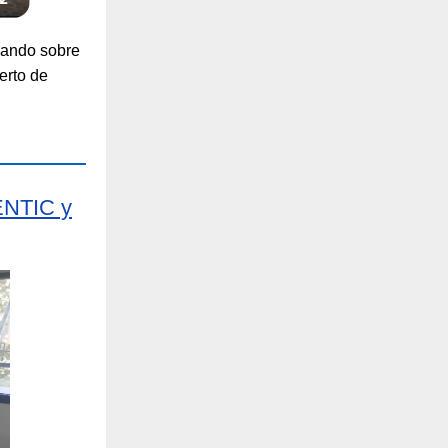
ando sobre
erto de
ENTIC y