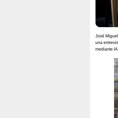
José Miguel 
una entrevi
mediante IA