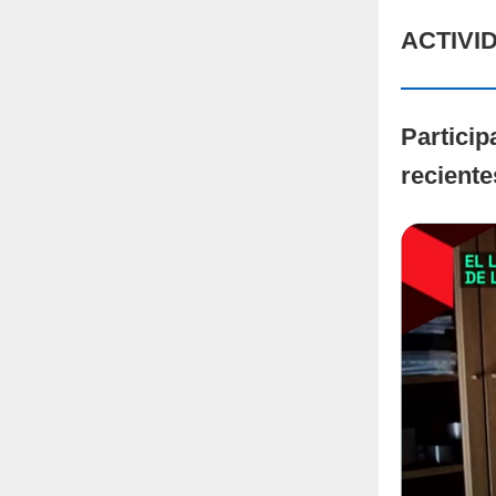
ACTIVI
Partici
reciente