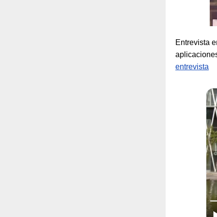
Entrevista 
aplicacione
entrevista