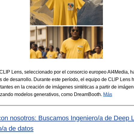
 CLIP Lens, seleccionado por el consorcio europeo AI4Media, 
s de desarrollo. Durante este período, el equipo de CLIP Lens 
tantes en la creación de imágenes sintéticas a partir de imáge
lizando modelos generativos, como DreamBooth.
Más
con nosotros: Buscamos Ingeniero/a de Deep 
o/a de datos