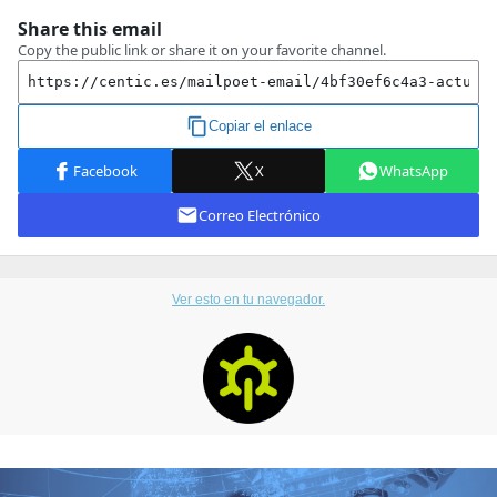
Ver esto en tu navegador.