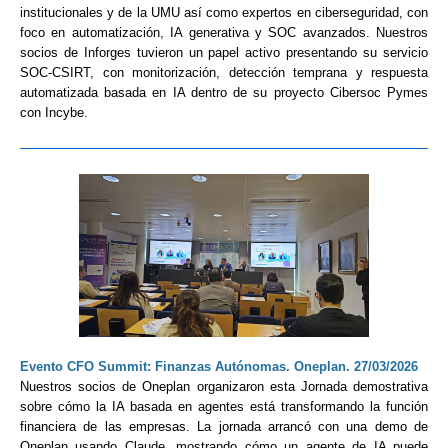
institucionales y de la UMU así como expertos en ciberseguridad, con
foco en automatización, IA generativa y SOC avanzados. Nuestros
socios de
Inforges
tuvieron un papel activo presentando su servicio
SOC-CSIRT, con monitorización, detección temprana y respuesta
automatizada basada en IA dentro de su proyecto Cibersoc Pymes
con Incybe.
Evento CFO Summit: Finanzas Autónomas. Oneplan. 27/03/2026
Nuestros socios de Oneplan organizaron esta Jornada demostrativa
sobre cómo la IA basada en agentes está transformando la función
financiera de las empresas.
La jornada arrancó con una demo de
Oneplan usando Claude, mostrando cómo un agente de IA puede