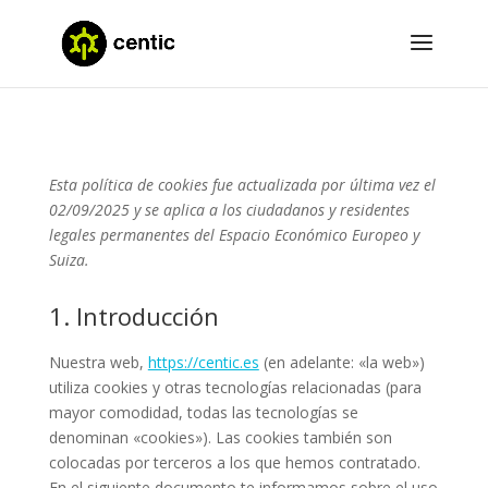
Esta política de cookies fue actualizada por última vez el
02/09/2025 y se aplica a los ciudadanos y residentes
legales permanentes del Espacio Económico Europeo y
Suiza.
1. Introducción
Nuestra web,
https://centic.es
(en adelante: «la web»)
utiliza cookies y otras tecnologías relacionadas (para
mayor comodidad, todas las tecnologías se
denominan «cookies»). Las cookies también son
colocadas por terceros a los que hemos contratado.
En el siguiente documento te informamos sobre el uso