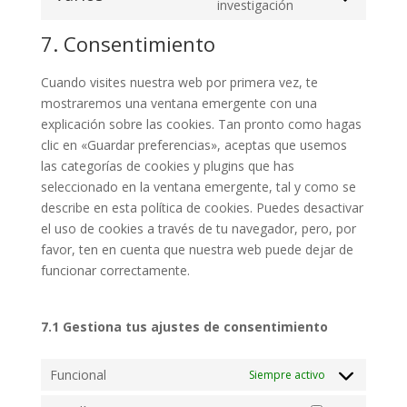
service
Consent
investigación
google-
to
7. Consentimiento
fonts
service
varios
Cuando visites nuestra web por primera vez, te
mostraremos una ventana emergente con una
explicación sobre las cookies. Tan pronto como hagas
clic en «Guardar preferencias», aceptas que usemos
las categorías de cookies y plugins que has
seleccionado en la ventana emergente, tal y como se
describe en esta política de cookies. Puedes desactivar
el uso de cookies a través de tu navegador, pero, por
favor, ten en cuenta que nuestra web puede dejar de
funcionar correctamente.
7.1 Gestiona tus ajustes de consentimiento
Funcional
Siempre activo