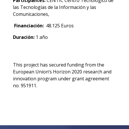
Participantes:
CENTIC Centro Tecnológico de
las Tecnologías de la Información y las
Comunicaciones,
Financiación:
48.125 Euros
Duración:
1 año
This project has secured funding from the
European Union’s Horizon 2020 research and
innovation program under grant agreement
no. 951911.