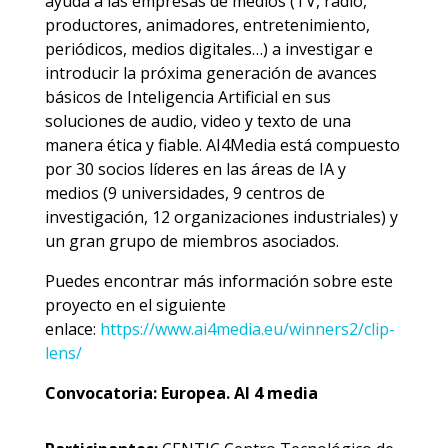
ayuda a las empresas de medios (TV, radio,
productores, animadores, entretenimiento,
periódicos, medios digitales…) a investigar e
introducir la próxima generación de avances
básicos de Inteligencia Artificial en sus
soluciones de audio, video y texto de una
manera ética y fiable. AI4Media está compuesto
por 30 socios líderes en las áreas de IA y
medios (9 universidades, 9 centros de
investigación, 12 organizaciones industriales) y
un gran grupo de miembros asociados.
Puedes encontrar más información sobre este
proyecto en el siguiente
enlace:
https://www.ai4media.eu/winners2/clip-
lens/
Convocatoria: Europea. AI 4 media