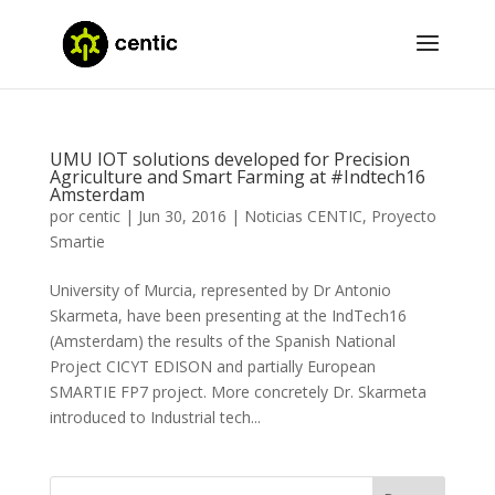
UMU IOT solutions developed for Precision
Agriculture and Smart Farming at #Indtech16
Amsterdam
por
centic
|
Jun 30, 2016
|
Noticias CENTIC
,
Proyecto
Smartie
University of Murcia, represented by Dr Antonio
Skarmeta, have been presenting at the IndTech16
(Amsterdam) the results of the Spanish National
Project CICYT EDISON and partially European
SMARTIE FP7 project. More concretely Dr. Skarmeta
introduced to Industrial tech...