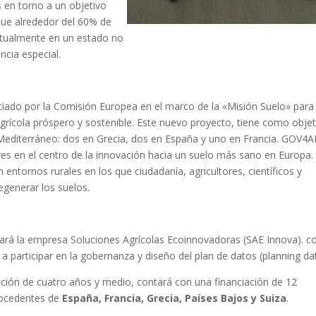
s en torno a un objetivo
 que alrededor del 60% de
ctualmente en un estado no
cia especial.
iado por la Comisión Europea en el marco de la «Misión Suelo» para
grícola próspero y sostenible. Este nuevo proyecto, tiene como objet
l Mediterráneo: dos en Grecia, dos en España y uno en Francia. GOV4
tores en el centro de la innovación hacia un suelo más sano en Europa.
entornos rurales en los que ciudadanía, agricultores, científicos y
egenerar los suelos.
pará la empresa Soluciones Agrícolas Ecoinnovadoras (SAE Innova). 
participar en la gobernanza y diseño del plan de datos (planning dat
ión de cuatro años y medio, contará con una financiación de 12
procedentes de
España, Francia, Grecia, Países Bajos y Suiza
.