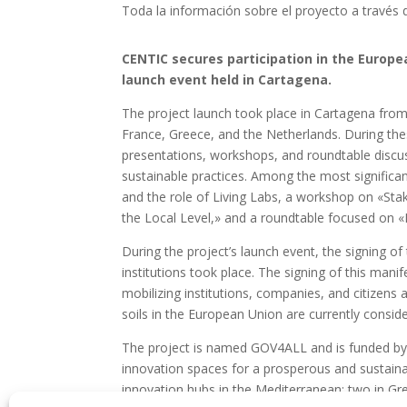
Toda la información sobre el proyecto a través d
CENTIC secures participation in the Europe
launch event held in Cartagena.
The project launch took place in Cartagena from 
France, Greece, and the Netherlands. During the
presentations, workshops, and roundtable discuss
sustainable practices. Among the most significa
and the role of Living Labs, a workshop on «St
the Local Level,» and a roundtable focused on «
During the project’s launch event, the signing o
institutions took place. The signing of this manif
mobilizing institutions, companies, and citizen
soils in the European Union are currently consi
The project is named GOV4ALL and is funded by
innovation spaces for a prosperous and sustainabl
innovation hubs in the Mediterranean: two in Gr