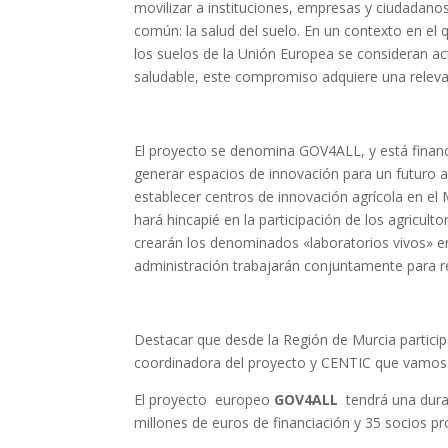
movilizar a instituciones, empresas y ciudadano
común: la salud del suelo. En un contexto en el
los suelos de la Unión Europea se consideran a
saludable, este compromiso adquiere una relevan
El proyecto se denomina GOV4ALL, y está financ
generar espacios de innovación para un futuro a
establecer centros de innovación agrícola en e
hará hincapié en la participación de los agricul
crearán los denominados «laboratorios vivos» en 
administración trabajarán conjuntamente para r
Destacar que desde la Región de Murcia partici
coordinadora del proyecto y CENTIC que vamos a 
El proyecto europeo
GOV4ALL
tendrá una durac
millones de euros de financiación y 35 socios 