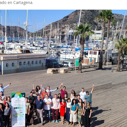
lado en Cartagena.