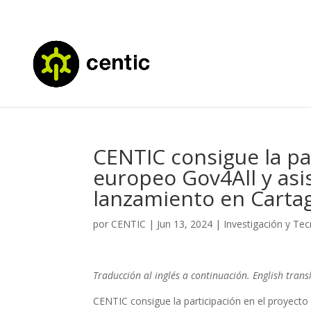
CENTIC consigue la pa
europeo Gov4All y asi
lanzamiento en Carta
por
CENTIC
|
Jun 13, 2024
|
Investigación y Te
Traducción al inglés a continuación. English trans
CENTIC consigue la participación en el proyect