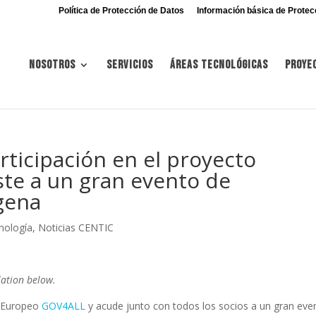
Política de Protección de Datos
Información básica de Protec
Nosotros
Servicios
Áreas tecnológicas
Proye
rticipación en el proyecto
ste a un gran evento de
gena
cnología
,
Noticias CENTIC
lation below.
o Europeo
GOV4ALL
y acude junto con todos los socios a un gran eve