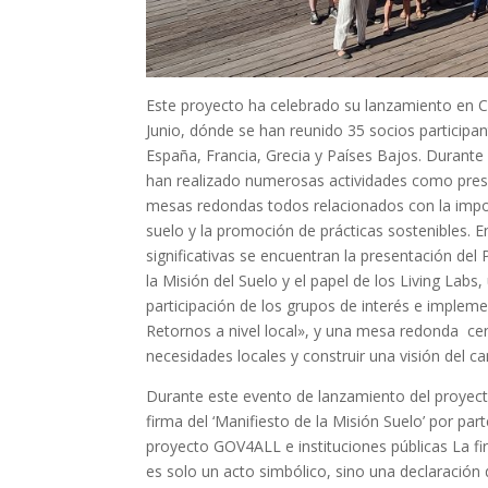
Este proyecto ha celebrado su lanzamiento en C
Junio, dónde se han reunido 35 socios participa
España, Francia, Grecia y Países Bajos. Durante 
han realizado numerosas actividades como prese
mesas redondas todos relacionados con la impor
suelo y la promoción de prácticas sostenibles. 
significativas se encuentran la presentación de
la Misión del Suelo y el papel de los Living Labs,
participación de los grupos de interés e implem
Retornos a nivel local», y una mesa redonda cent
necesidades locales y construir una visión del c
Durante este evento de lanzamiento del proyect
firma del ‘Manifiesto de la Misión Suelo’ por part
proyecto GOV4ALL e instituciones públicas La f
es solo un acto simbólico, sino una declaración