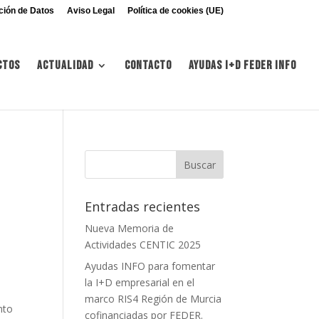
ción de Datos
Aviso Legal
Política de cookies (UE)
ctos
Actualidad
Contacto
Ayudas I+d FEDER INFO
Entradas recientes
Nueva Memoria de
Actividades CENTIC 2025
Ayudas INFO para fomentar
la I+D empresarial en el
marco RIS4 Región de Murcia
nto
cofinanciadas por FEDER.