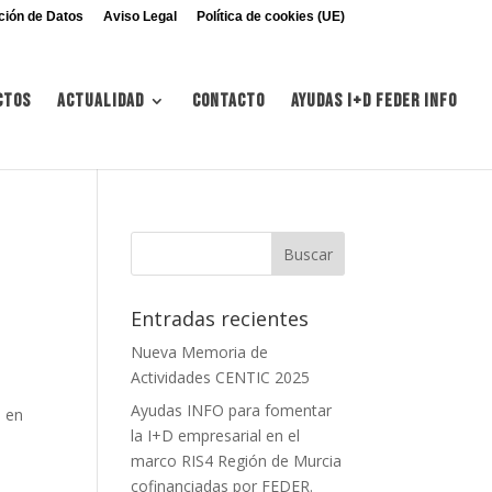
ción de Datos
Aviso Legal
Política de cookies (UE)
ctos
Actualidad
Contacto
Ayudas I+d FEDER INFO
Entradas recientes
Nueva Memoria de
Actividades CENTIC 2025
Ayudas INFO para fomentar
n en
la I+D empresarial en el
marco RIS4 Región de Murcia
cofinanciadas por FEDER.