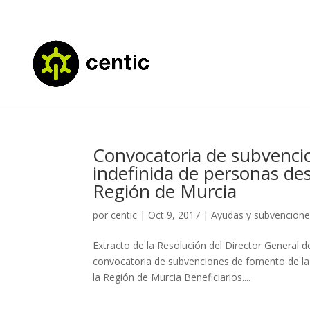
Convocatoria de subvenci
indefinida de personas de
Región de Murcia
por
centic
|
Oct 9, 2017
|
Ayudas y subvencion
Extracto de la Resolución del Director General d
convocatoria de subvenciones de fomento de la 
la Región de Murcia Beneficiarios....