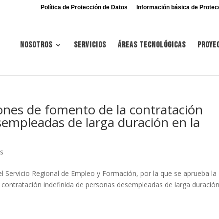
Política de Protección de Datos
Información básica de Protec
Nosotros
Servicios
Áreas tecnológicas
Proye
ones de fomento de la contratación
sempleadas de larga duración en la
es
el Servicio Regional de Empleo y Formación, por la que se aprueba la
contratación indefinida de personas desempleadas de larga duració