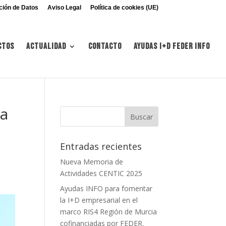
ción de Datos
Aviso Legal
Política de cookies (UE)
ctos
Actualidad
Contacto
Ayudas I+d FEDER INFO
ra
Entradas recientes
Nueva Memoria de
Actividades CENTIC 2025
Ayudas INFO para fomentar
la I+D empresarial en el
marco RIS4 Región de Murcia
cofinanciadas por FEDER.