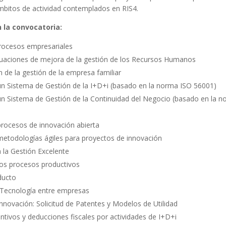
ámbitos de actividad contemplados en RIS4.
 la convocatoria:
rocesos empresariales
tuaciones de mejora de la gestión de los Recursos Humanos
 de la gestión de la empresa familiar
n Sistema de Gestión de la I+D+i (basado en la norma ISO 56001)
n Sistema de Gestión de la Continuidad del Negocio (basado en la 
rocesos de innovación abierta
etodologías ágiles para proyectos de innovación
 la Gestión Excelente
os procesos productivos
ducto
 Tecnología entre empresas
nnovación: Solicitud de Patentes y Modelos de Utilidad
ntivos y deducciones fiscales por actividades de I+D+i