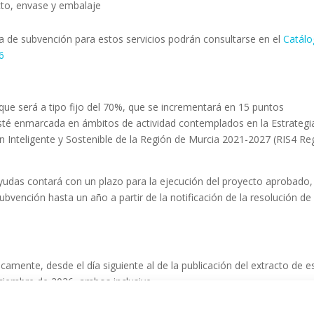
to, envase y embalaje
ma de subvención para estos servicios podrán consultarse en el
Catál
6
ue será a tipo fijo del 70%, que se incrementará en 15 puntos
esté enmarcada en ámbitos de actividad contemplados en la Estrategi
ón Inteligente y Sostenible de la Región de Murcia 2021-2027 (RIS4 Re
 ayudas contará con un plazo para la ejecución del proyecto aprobado
ubvención hasta un año a partir de la notificación de la resolución de
camente, desde el día siguiente al de la publicación del extracto de e
ciembre de 2026, ambos inclusive.