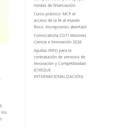
rondas de financiación.
Curso práctico: MCP el
acceso de la IA al mundo
físico. Inscripciones abiertas!!
Convocatoria CDTI Misiones
Ciencia e Innovación 2026
Ayudas INFO para la
contratación de servicios de
Innovación y Competitividad
(CHEQUE
INTERNACIONALIZACIÓN)
.
d,
 los
to