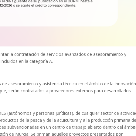
tar la contratación de servicios avanzados de asesoramiento y
incluidos en la categoría A.
s de asesoramiento y asistencia técnica en el ámbito de la innovación
que, serán contratados a proveedores externos para desarrollarlos.
MES (autónomos y personas jurídicas), de cualquier sector de activida
roductos de la pesca y de la acuicultura y a la producción primaria de
dades subvencionadas en un centro de trabajo abierto dentro del ámbi
ión de Murcia. Se priman aquellos proyectos presentados por