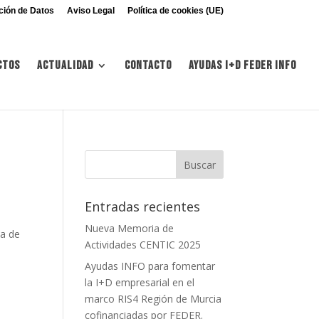
ción de Datos
Aviso Legal
Política de cookies (UE)
ctos
Actualidad
Contacto
Ayudas I+d FEDER INFO
Entradas recientes
Nueva Memoria de
ia de
Actividades CENTIC 2025
Ayudas INFO para fomentar
la I+D empresarial en el
marco RIS4 Región de Murcia
cofinanciadas por FEDER.