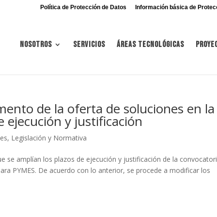
Política de Protección de Datos
Información básica de Protec
Nosotros
Servicios
Áreas tecnológicas
Proye
ento de la oferta de soluciones en la
 ejecución y justificación
nes
,
Legislación y Normativa
ue se amplían los plazos de ejecución y justificación de la convocator
para PYMES. De acuerdo con lo anterior, se procede a modificar los