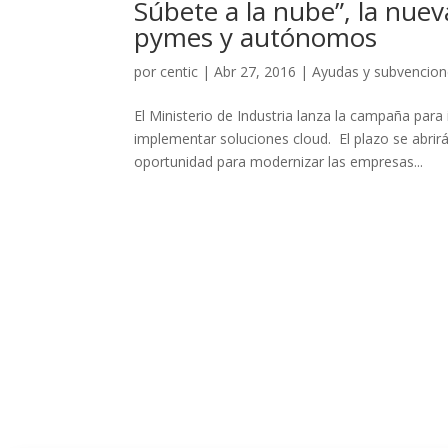
Súbete a la nube”, la nue
pymes y autónomos
por
centic
|
Abr 27, 2016
|
Ayudas y subvencio
El Ministerio de Industria lanza la campaña par
implementar soluciones cloud. El plazo se abrirá
oportunidad para modernizar las empresas...