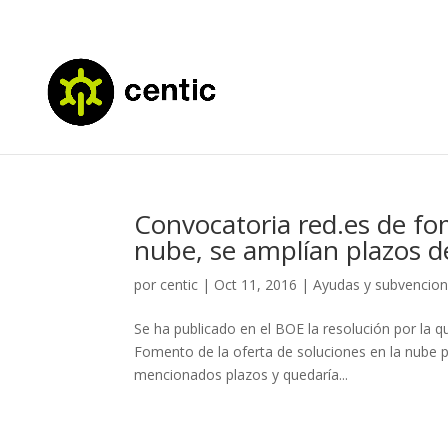
Convocatoria red.es de fom
nube, se amplían plazos de
por
centic
|
Oct 11, 2016
|
Ayudas y subvencio
Se ha publicado en el BOE la resolución por la q
Fomento de la oferta de soluciones en la nube 
mencionados plazos y quedaría...