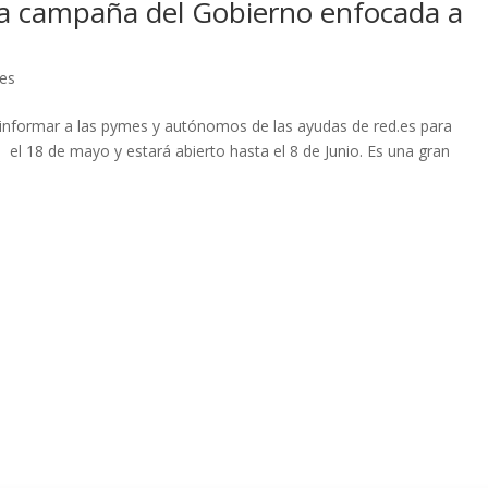
va campaña del Gobierno enfocada a
nes
a informar a las pymes y autónomos de las ayudas de red.es para
 el 18 de mayo y estará abierto hasta el 8 de Junio. Es una gran