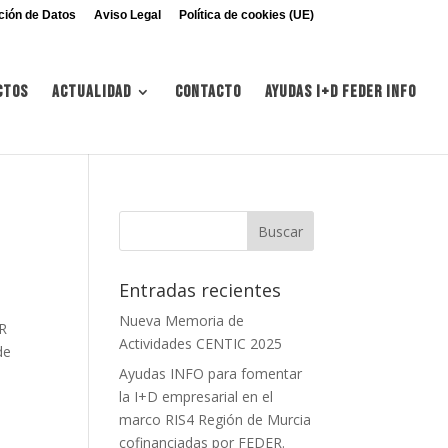
ción de Datos
Aviso Legal
Política de cookies (UE)
ctos
Actualidad
Contacto
Ayudas I+d FEDER INFO
Entradas recientes
Nueva Memoria de
R
Actividades CENTIC 2025
de
Ayudas INFO para fomentar
la I+D empresarial en el
marco RIS4 Región de Murcia
cofinanciadas por FEDER.