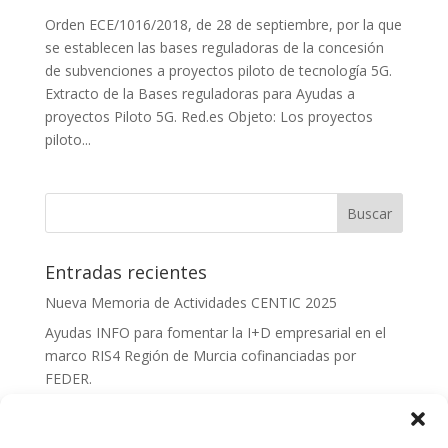
Orden ECE/1016/2018, de 28 de septiembre, por la que
se establecen las bases reguladoras de la concesión
de subvenciones a proyectos piloto de tecnología 5G.
Extracto de la Bases reguladoras para Ayudas a
proyectos Piloto 5G. Red.es Objeto: Los proyectos
piloto...
Entradas recientes
Nueva Memoria de Actividades CENTIC 2025
Ayudas INFO para fomentar la I+D empresarial en el
marco RIS4 Región de Murcia cofinanciadas por
FEDER.
Convocatoria Innoglobal CDTI 2026
Curso: Impacto de la IA en la creación de Productos