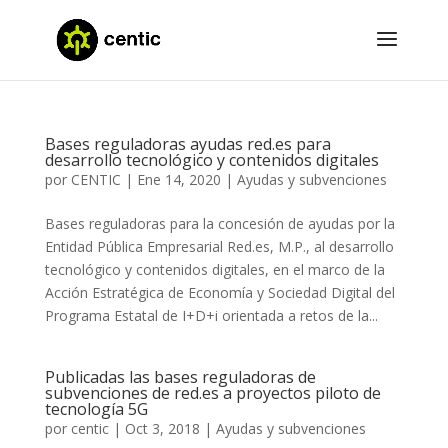
Bases reguladoras ayudas red.es para
desarrollo tecnológico y contenidos digitales
por
CENTIC
|
Ene 14, 2020
|
Ayudas y subvenciones
Bases reguladoras para la concesión de ayudas por la
Entidad Pública Empresarial Red.es, M.P., al desarrollo
tecnológico y contenidos digitales, en el marco de la
Acción Estratégica de Economía y Sociedad Digital del
Programa Estatal de I+D+i orientada a retos de la...
Publicadas las bases reguladoras de
subvenciones de red.es a proyectos piloto de
tecnología 5G
por
centic
|
Oct 3, 2018
|
Ayudas y subvenciones