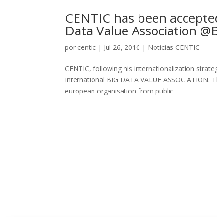
CENTIC has been accepted
Data Value Association 
por
centic
|
Jul 26, 2016
|
Noticias CENTIC
CENTIC, following his internationalization strat
International BIG DATA VALUE ASSOCIATION. Th
european organisation from public...