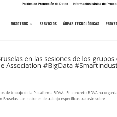
Política de Protección de Datos
Información básica de Protec
Nosotros
Servicios
Áreas tecnológicas
Proye
ruselas en las sesiones de los grupos
lue Association #BigData #Smartindus
rupos de trabajo de la Plataforma BDVA. En concreto BDVA ha organi
n Bruselas. Las sesiones de trabajo específicas tratarán sobre