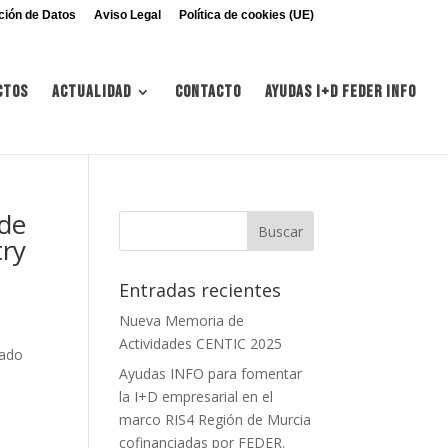
ción de Datos
Aviso Legal
Política de cookies (UE)
ctos
Actualidad
Contacto
Ayudas I+d FEDER INFO
 de
try
Entradas recientes
Nueva Memoria de
Actividades CENTIC 2025
zado
Ayudas INFO para fomentar
la I+D empresarial en el
marco RIS4 Región de Murcia
cofinanciadas por FEDER.