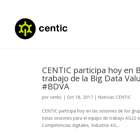
CENTIC participa hoy en B
trabajo de la Big Data Va
#BDVA
por
centic
|
Oct 18, 2017
|
Noticias CENTIC
CENTIC participa hoy en las sesiones de los g
estas sesiones para el equipo de trabajo AG22 e
Competencias digitales, Industria 4.0,...