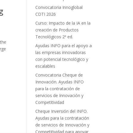
Convocatoria Innoglobal
g
CDTI 2026
Curso: Impacto de la IA en la
creación de Productos
Tecnológicos 2ª ed.
 the
Ayudas INFO para el apoyo a
rge
las empresas innovadoras
con potencial tecnológico y
escalables
Convocatoria Cheque de
Innovación. Ayudas INFO
para la contratación de
servicios de Innovación y
Competitividad
Cheque Inversión del INFO.
Ayudas para la contratación
de servicios de Innovación y
Competitividad para apoyar