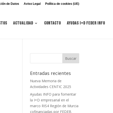
ción de Datos
Aviso Legal
Política de cookies (UE)
ctos
Actualidad
Contacto
Ayudas I+d FEDER INFO
Entradas recientes
Nueva Memoria de
Actividades CENTIC 2025
Ayudas INFO para fomentar
la I+D empresarial en el
marco RIS4 Región de Murcia
cofinanciadas por FEDER.