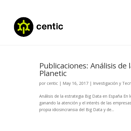
Publicaciones: Análisis de
Planetic
por
centic
|
May 16, 2017
|
Investigación y Tec
Análisis de la estrategia Big Data en España E
ganando la atención y el interés de las empresa
propia idiosincransia del Big Data y de...