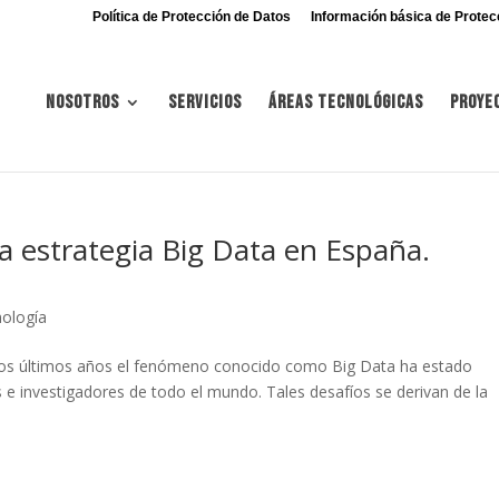
Política de Protección de Datos
Información básica de Protec
Nosotros
Servicios
Áreas tecnológicas
Proye
 la estrategia Big Data en España.
nología
n los últimos años el fenómeno conocido como Big Data ha estado
s e investigadores de todo el mundo. Tales desafíos se derivan de la