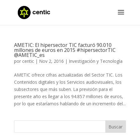
AMETIC: El hipersector TIC facturó 90.010
millones de euros en 2015 #hipersectorTIC
@AMETIC_es
por
centic
|
Nov 2, 2016
|
Investigación y Tecnología
AMETIC ofrece cifras actualizadas del Sector TIC. Los
Contenidos digitales y los Servicios audiovisuales, los
subsectores que más suben. La previsión para el
presente año es llegar a los 94.857 millones de euros,
por lo que estaríamos hablando de un incremento del...