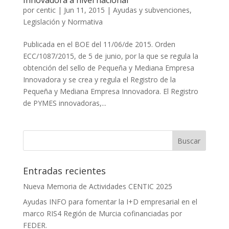
Innovadora a nivel nacional
por
centic
|
Jun 11, 2015
|
Ayudas y subvenciones
,
Legislación y Normativa
Publicada en el BOE del 11/06/de 2015. Orden
ECC/1087/2015, de 5 de junio, por la que se regula la
obtención del sello de Pequeña y Mediana Empresa
Innovadora y se crea y regula el Registro de la
Pequeña y Mediana Empresa Innovadora. El Registro
de PYMES innovadoras,...
Entradas recientes
Nueva Memoria de Actividades CENTIC 2025
Ayudas INFO para fomentar la I+D empresarial en el
marco RIS4 Región de Murcia cofinanciadas por
FEDER.