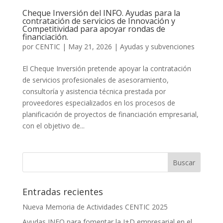
Cheque Inversión del INFO. Ayudas para la
contratación de servicios de Innovación y
Competitividad para apoyar rondas de
financiación.
por
CENTIC
|
May 21, 2026
|
Ayudas y subvenciones
El Cheque Inversión pretende apoyar la contratación
de servicios profesionales de asesoramiento,
consultoría y asistencia técnica prestada por
proveedores especializados en los procesos de
planificación de proyectos de financiación empresarial,
con el objetivo de...
Entradas recientes
Nueva Memoria de Actividades CENTIC 2025
Ayudas INFO para fomentar la I+D empresarial en el