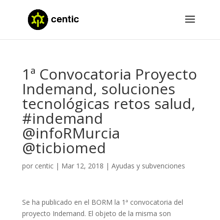
1ª Convocatoria Proyecto
Indemand, soluciones
tecnológicas retos salud,
#indemand
@infoRMurcia
@ticbiomed
por
centic
|
Mar 12, 2018
|
Ayudas y subvenciones
Se ha publicado en el BORM la 1ª convocatoria del
proyecto Indemand. El objeto de la misma son