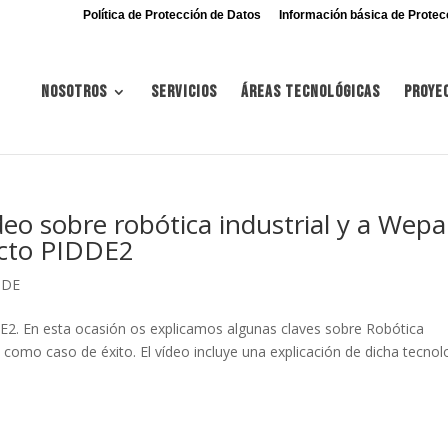
Política de Protección de Datos
Información básica de Protec
Nosotros
Servicios
Áreas tecnológicas
Proye
o sobre robótica industrial y a Wepal
ecto PIDDE2
DDE
2. En esta ocasión os explicamos algunas claves sobre Robótica
 como caso de éxito. El vídeo incluye una explicación de dicha tecnol