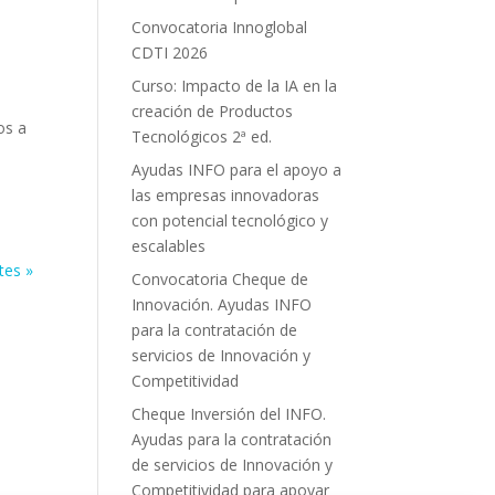
Convocatoria Innoglobal
CDTI 2026
Curso: Impacto de la IA en la
creación de Productos
os a
Tecnológicos 2ª ed.
Ayudas INFO para el apoyo a
las empresas innovadoras
con potencial tecnológico y
escalables
tes »
Convocatoria Cheque de
Innovación. Ayudas INFO
para la contratación de
servicios de Innovación y
Competitividad
Cheque Inversión del INFO.
Ayudas para la contratación
de servicios de Innovación y
Competitividad para apoyar