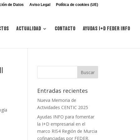
ción de Datos
Aviso Legal
Política de cookies (UE)
ctos
Actualidad
Contacto
Ayudas I+d FEDER INFO
l
Entradas recientes
Nueva Memoria de
Actividades CENTIC 2025
ogía
Ayudas INFO para fomentar
la I+D empresarial en el
marco RIS4 Región de Murcia
cofinanciadas por FEDER.