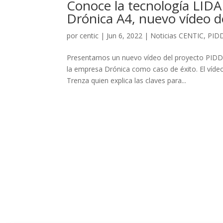
Conoce la tecnología LIDAR
Drónica A4, nuevo vídeo 
por
centic
|
Jun 6, 2022
|
Noticias CENTIC
,
PID
Presentamos un nuevo vídeo del proyecto PIDDE
la empresa Drónica como caso de éxito. El vídeo
Trenza quien explica las claves para...