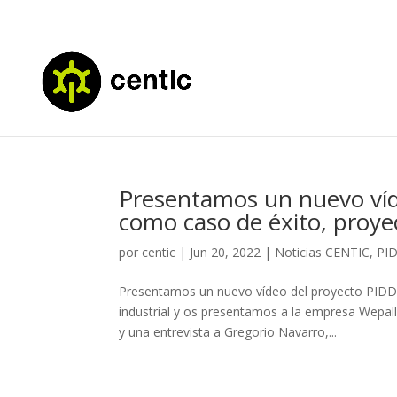
Presentamos un nuevo víde
como caso de éxito, proy
por
centic
|
Jun 20, 2022
|
Noticias CENTIC
,
PI
Presentamos un nuevo vídeo del proyecto PIDDE
industrial y os presentamos a la empresa Wepall
y una entrevista a Gregorio Navarro,...