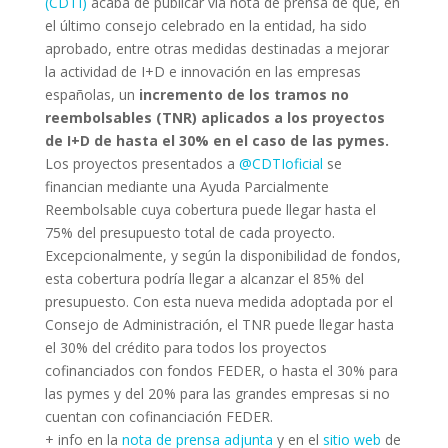
(CDTI)
acaba de publicar vía nota de prensa de que, en
el último consejo celebrado en la entidad, ha sido
aprobado, entre otras medidas destinadas a mejorar
la actividad de I+D e innovación en las empresas
españolas, un
incremento de los tramos no
reembolsables (TNR) aplicados a los proyectos
de I+D de hasta el 30% en el caso de las pymes.
Los proyectos presentados a
@CDTIoficial
se
financian mediante una Ayuda Parcialmente
Reembolsable cuya cobertura puede llegar hasta el
75% del presupuesto total de cada proyecto.
Excepcionalmente, y según la disponibilidad de fondos,
esta cobertura podría llegar a alcanzar el 85% del
presupuesto. Con esta nueva medida adoptada por el
Consejo de Administración, el TNR puede llegar hasta
el 30% del crédito para todos los proyectos
cofinanciados con fondos FEDER, o hasta el 30% para
las pymes y del 20% para las grandes empresas si no
cuentan con cofinanciación FEDER.
+ info en la
nota de prensa adjunta
y en el
sitio web
de