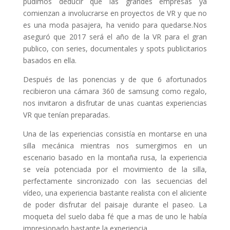
pudimos deducir que las grandes empresas ya
comienzan a involucrarse en proyectos de VR y que no
es una moda pasajera, ha venido para quedarse.Nos
aseguró que 2017 será el año de la VR para el gran
publico, con series, documentales y spots publicitarios
basados en ella.
Después de las ponencias y de que 6 afortunados
recibieron una cámara 360 de samsung como regalo,
nos invitaron a disfrutar de unas cuantas experiencias
VR que tenían preparadas.
Una de las experiencias consistía en montarse en una
silla mecánica mientras nos sumergimos en un
escenario basado en la montaña rusa, la experiencia
se veía potenciada por el movimiento de la silla,
perfectamente sincronizado con las secuencias del
vídeo, una experiencia bastante realista con el aliciente
de poder disfrutar del paisaje durante el paseo. La
moqueta del suelo daba fé que a mas de uno le había
impresionado bastante la experiencia.