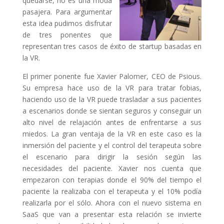
quedarse, no es una moda
pasajera. Para argumentar
esta idea pudimos disfrutar
de tres ponentes que
representan tres casos de éxito de startup basadas en
la VR.
El primer ponente fue Xavier Palomer, CEO de Psious.
Su empresa hace uso de la VR para tratar fobias,
haciendo uso de la VR puede trasladar a sus pacientes
a escenarios donde se sientan seguros y conseguir un
alto nivel de relajación antes de enfrentarse a sus
miedos. La gran ventaja de la VR en este caso es la
inmersión del paciente y el control del terapeuta sobre
el escenario para dirigir la sesión según las
necesidades del paciente. Xavier nos cuenta que
empezaron con terapias donde el 90% del tiempo el
paciente la realizaba con el terapeuta y el 10% podía
realizarla por el sólo. Ahora con el nuevo sistema en
SaaS que van a presentar esta relación se invierte