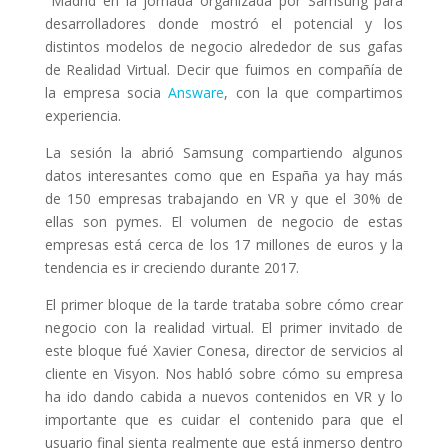
Madrid en la jornada organizada por Samsung para
desarrolladores donde mostró el potencial y los
distintos modelos de negocio alrededor de sus gafas
de Realidad Virtual. Decir que fuimos en compañía de
la empresa socia
Answare
, con la que compartimos
experiencia.
La sesión la abrió Samsung compartiendo algunos
datos interesantes como que en España ya hay más
de 150 empresas trabajando en VR y que el 30% de
ellas son pymes. El volumen de negocio de estas
empresas está cerca de los 17 millones de euros y la
tendencia es ir creciendo durante 2017.
El primer bloque de la tarde trataba sobre cómo crear
negocio con la realidad virtual. El primer invitado de
este bloque fué Xavier Conesa, director de servicios al
cliente en Visyon. Nos habló sobre cómo su empresa
ha ido dando cabida a nuevos contenidos en VR y lo
importante que es cuidar el contenido para que el
usuario final sienta realmente que está inmerso dentro