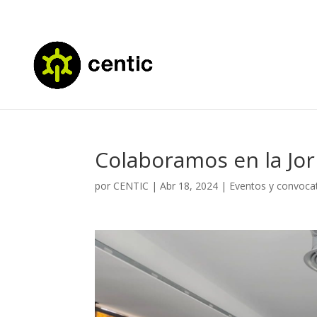
Colaboramos en la Jo
por
CENTIC
|
Abr 18, 2024
|
Eventos y convoca