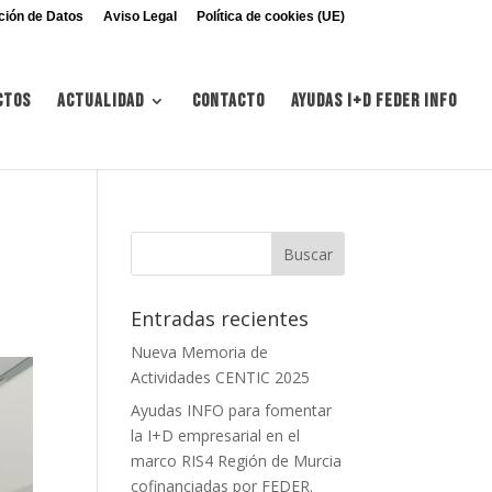
ción de Datos
Aviso Legal
Política de cookies (UE)
ctos
Actualidad
Contacto
Ayudas I+d FEDER INFO
Entradas recientes
Nueva Memoria de
Actividades CENTIC 2025
Ayudas INFO para fomentar
la I+D empresarial en el
marco RIS4 Región de Murcia
cofinanciadas por FEDER.