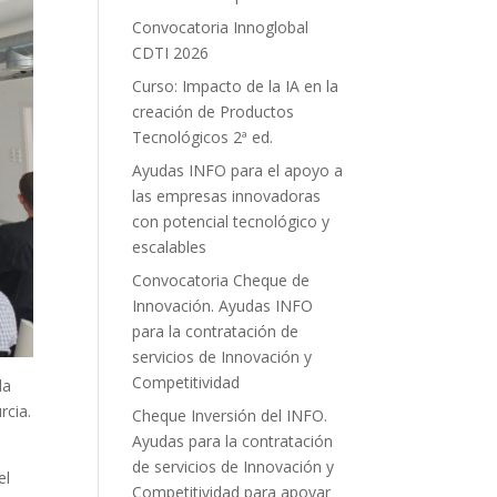
Convocatoria Innoglobal
CDTI 2026
Curso: Impacto de la IA en la
creación de Productos
Tecnológicos 2ª ed.
Ayudas INFO para el apoyo a
las empresas innovadoras
con potencial tecnológico y
escalables
Convocatoria Cheque de
Innovación. Ayudas INFO
para la contratación de
servicios de Innovación y
Competitividad
da
rcia.
Cheque Inversión del INFO.
Ayudas para la contratación
de servicios de Innovación y
el
Competitividad para apoyar