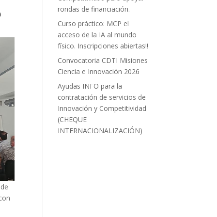
rondas de financiación.
a
Curso práctico: MCP el
acceso de la IA al mundo
físico. Inscripciones abiertas!!
Convocatoria CDTI Misiones
Ciencia e Innovación 2026
Ayudas INFO para la
contratación de servicios de
Innovación y Competitividad
(CHEQUE
INTERNACIONALIZACIÓN)
 de
 con
o