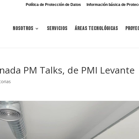
Política de Protección de Datos
Información básica de Protec
Nosotros
Servicios
Áreas tecnológicas
Proye
rnada PM Talks, de PMI Levante
torias