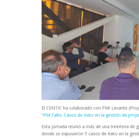
El CENTIC ha colaborado con PMI Levante (Proj
“
PM Talks: Casos de éxito en la gestión de proy
Esta jornada reunió a más de una treintena de g
donde se expusieron 5 casos de éxito en la gest