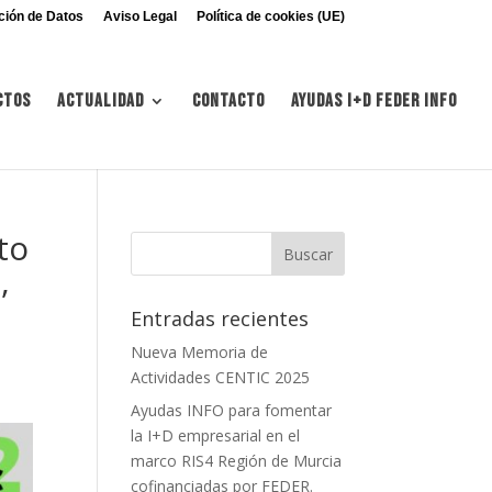
ción de Datos
Aviso Legal
Política de cookies (UE)
ctos
Actualidad
Contacto
Ayudas I+d FEDER INFO
to
,
Entradas recientes
Nueva Memoria de
Actividades CENTIC 2025
Ayudas INFO para fomentar
la I+D empresarial en el
marco RIS4 Región de Murcia
cofinanciadas por FEDER.