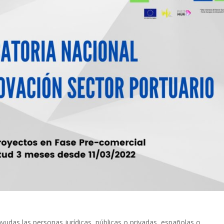
ayudas las personas jurídicas, públicas o privadas, españolas o