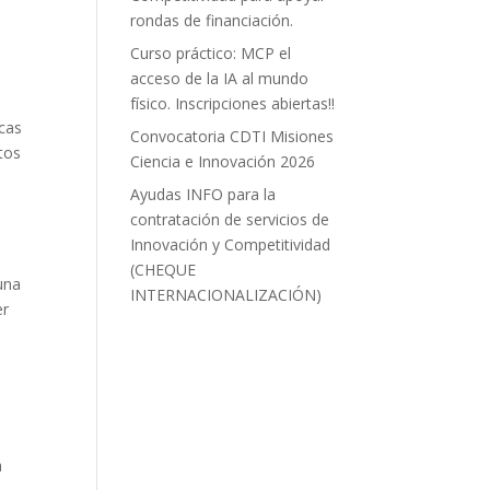
rondas de financiación.
Curso práctico: MCP el
acceso de la IA al mundo
físico. Inscripciones abiertas!!
icas
Convocatoria CDTI Misiones
tos
Ciencia e Innovación 2026
Ayudas INFO para la
contratación de servicios de
Innovación y Competitividad
(CHEQUE
una
INTERNACIONALIZACIÓN)
er
a