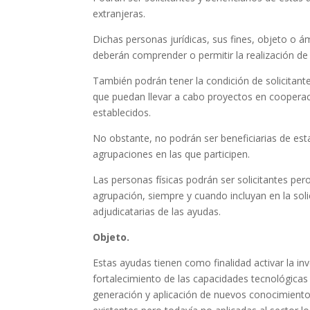
extranjeras.
Dichas personas jurídicas, sus fines, objeto o á
deberán comprender o permitir la realización de
También podrán tener la condición de solicitante
que puedan llevar a cabo proyectos en coopera
establecidos.
No obstante, no podrán ser beneficiarias de esta
agrupaciones en las que participen.
Las personas físicas podrán ser solicitantes per
agrupación, siempre y cuando incluyan en la soli
adjudicatarias de las ayudas.
Objeto.
Estas ayudas tienen como finalidad activar la in
fortalecimiento de las capacidades tecnológicas d
generación y aplicación de nuevos conocimientos