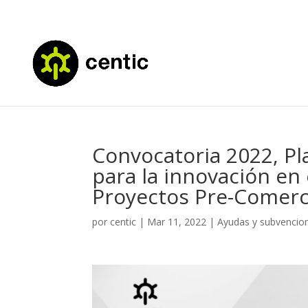
Convocatoria 2022, P
para la innovación en 
Proyectos Pre-Comerc
por
centic
|
Mar 11, 2022
|
Ayudas y subvencio