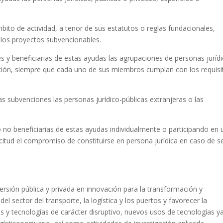
mbito de actividad, a tenor de sus estatutos o reglas fundacionales,
 los proyectos subvencionables.
s y beneficiarias de estas ayudas las agrupaciones de personas juríd
ción, siempre que cada uno de sus miembros cumplan con los requisi
s subvenciones las personas jurídico-públicas extranjeras o las
o no beneficiarias de estas ayudas individualmente o participando en 
citud el compromiso de constituirse en persona jurídica en caso de s
versión pública y privada en innovación para la transformación y
el sector del transporte, la logística y los puertos y favorecer la
 y tecnologías de carácter disruptivo, nuevos usos de tecnologías y