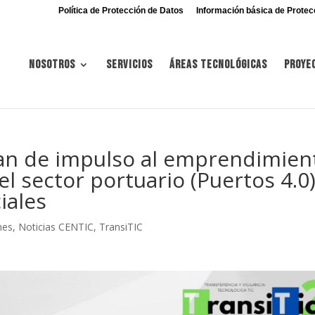
Política de Protección de Datos
Información básica de Protec
Nosotros
Servicios
Áreas tecnológicas
Proye
lan de impulso al emprendimien
el sector portuario (Puertos 4.0)
iales
nes
,
Noticias CENTIC
,
TransiTIC