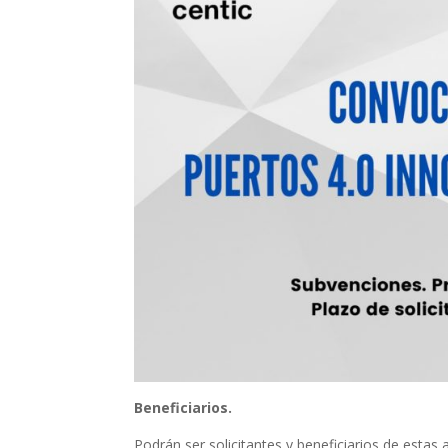
Beneficiarios.
Podrán ser solicitantes y beneficiarios de estas 