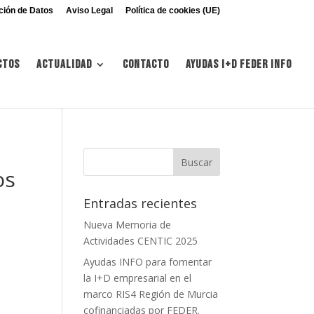
ción de Datos
Aviso Legal
Política de cookies (UE)
ctos
Actualidad
Contacto
Ayudas I+d FEDER INFO
os
Entradas recientes
Nueva Memoria de
Actividades CENTIC 2025
Ayudas INFO para fomentar
la I+D empresarial en el
marco RIS4 Región de Murcia
cofinanciadas por FEDER.