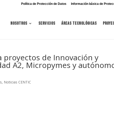
Política de Protección de Datos
Información básica de Protec
Nosotros
Servicios
Áreas tecnológicas
Proye
 proyectos de Innovación y
lidad A2, Micropymes y autónom
es
,
Noticias CENTIC