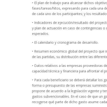
• El plan de trabajo para alcanzar dichos objetiv
fases/tareas/hitos, expresando para cada una de 
de cada uno de los participantes; y los resultad
• Indicadores de ejecución/resultado del proyect
y plan de actuación en caso de contingencias o d
esperados.
• El calendario y cronograma de desarrollo.
• Resumen económico global del proyecto que inc
de las partidas, su distribución entre las diferen
• Datos relativos a las empresas proveedoras de
capacidad técnica y financiera para afrontar el p
• Para cada beneficiario se deberá detallar los
forma o presupuesto de las empresas suministr
propone de acuerdo a la legislación vigente y te
gastos subvencionables. En el caso de que un ga
recogerse qué parte de dicho gasto asume cada 