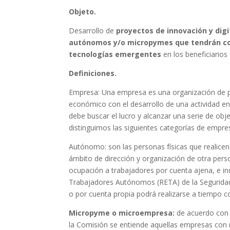
Objeto.
Desarrollo de
proyectos de innovación y dig
autónomos y/o micropymes que tendrán como
tecnologías emergentes
en los beneficiarios
Definiciones.
Empresa: Una empresa es una organización de p
económico con el desarrollo de una actividad en
debe buscar el lucro y alcanzar una serie de ob
distinguimos las siguientes categorías de empr
Autónomo: son las personas físicas que realicen 
ámbito de dirección y organización de otra perso
ocupación a trabajadores por cuenta ajena, e in
Trabajadores Autónomos (RETA) de la Seguridad 
o por cuenta propia podrá realizarse a tiempo c
Micropyme o microempresa:
de acuerdo con l
la Comisión se entiende aquellas empresas con