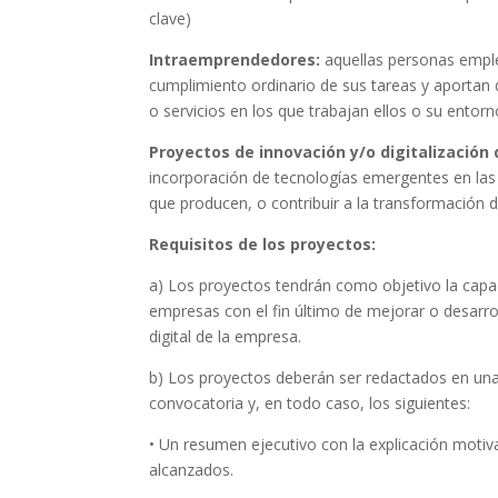
clave)
Intraemprendedores:
aquellas personas emple
cumplimiento ordinario de sus tareas y aportan
o servicios en los que trabajan ellos o su entorn
Proyectos de innovación y/o digitalización
incorporación de tecnologías emergentes en las e
que producen, o contribuir a la transformación d
Requisitos de los proyectos:
a) Los proyectos tendrán como objetivo la capac
empresas con el fin último de mejorar o desarrol
digital de la empresa.
b) Los proyectos deberán ser redactados en un
convocatoria y, en todo caso, los siguientes:
• Un resumen ejecutivo con la explicación motiv
alcanzados.