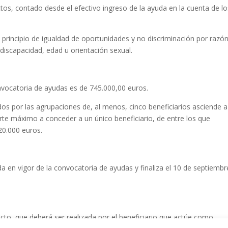
tos, contado desde el efectivo ingreso de la ayuda en la cuenta de lo
 principio de igualdad de oportunidades y no discriminación por razó
, discapacidad, edad u orientación sexual.
nvocatoria de ayudas es de 745.000,00 euros.
os por las agrupaciones de, al menos, cinco beneficiarios asciende a
te máximo a conceder a un único beneficiario, de entre los que
20.000 euros.
da en vigor de la convocatoria de ayudas y finaliza el 10 de septiembr
ecto, que deberá ser realizada por el beneficiario que actúe como