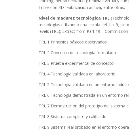
learning, neural networks); realidad virtual y a
Impresión 3D- Fabricación aditiva, entre otras.
Nivel de madurez tecnológica TRL
(Technolo
tecnologías utilizando una escala del 1 al 9, s
levels (TRL); Extract from Part 19 – Commission
TRL 1 Principios básicos observados
TRL 2 Concepto de tecnología formulado
TRL 3 Prueba experimental de concepto
TRL 4 Tecnología validada en laboratorio
TRL 5 Tecnología validada en un entorno industr
TRL 6 Tecnología demostrada en un entorno re
TRL 7 Demostración del prototipo del sistema e
TRL 8 Sistema completo y calificado
TRL 9 Sistema real probado en el entorno operat