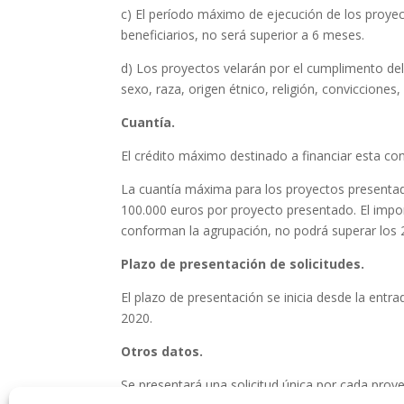
c) El período máximo de ejecución de los proyec
beneficiarios, no será superior a 6 meses.
d) Los proyectos velarán por el cumplimento del
sexo, raza, origen étnico, religión, convicciones
Cuantía.
El crédito máximo destinado a financiar esta co
La cuantía máxima para los proyectos presentad
100.000 euros por proyecto presentado. El impor
conforman la agrupación, no podrá superar los 
Plazo de presentación de solicitudes.
El plazo de presentación se inicia desde la entra
2020.
Otros datos.
Se presentará una solicitud única por cada proy