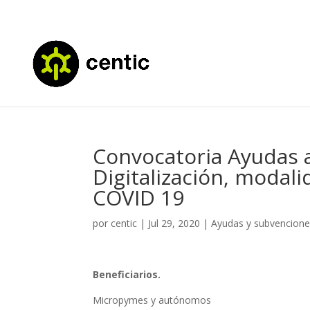
Convocatoria Ayudas a
Digitalización, moda
COVID 19
por
centic
|
Jul 29, 2020
|
Ayudas y subvencion
Beneficiarios.
Micropymes y autónomos