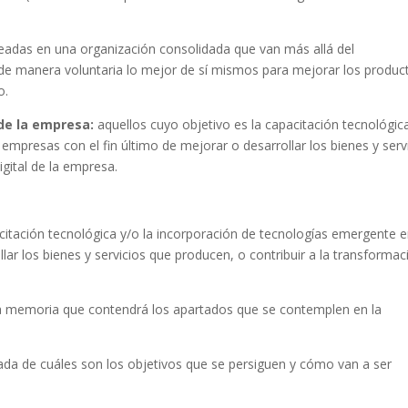
adas en una organización consolidada que van más allá del
 de manera voluntaria lo mejor de sí mismos para mejorar los produc
o.
 de la empresa:
aquellos cuyo objetivo es la capacitación tecnológica
mpresas con el fin último de mejorar o desarrollar los bienes y serv
igital de la empresa.
itación tecnológica y/o la incorporación de tecnologías emergente e
lar los bienes y servicios que producen, o contribuir a la transformac
a memoria que contendrá los apartados que se contemplen en la
ada de cuáles son los objetivos que se persiguen y cómo van a ser