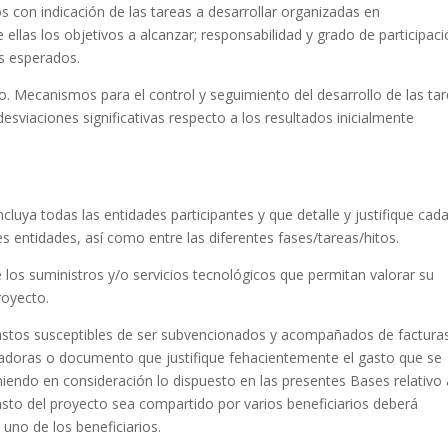
os con indicación de las tareas a desarrollar organizadas en
ellas los objetivos a alcanzar; responsabilidad y grado de participac
os esperados.
o. Mecanismos para el control y seguimiento del desarrollo de las ta
esviaciones significativas respecto a los resultados inicialmente
luya todas las entidades participantes y que detalle y justifique cad
tes entidades, así como entre las diferentes fases/tareas/hitos.
 los suministros y/o servicios tecnológicos que permitan valorar su
royecto.
 gastos susceptibles de ser subvencionados y acompañados de factura
adoras o documento que justifique fehacientemente el gasto que se
niendo en consideración lo dispuesto en las presentes Bases relativo 
sto del proyecto sea compartido por varios beneficiarios deberá
uno de los beneficiarios.