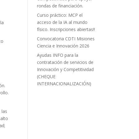
rondas de financiación.
Curso práctico: MCP el
acceso de la IA al mundo
la
físico. Inscripciones abiertas!!
Convocatoria CDTI Misiones
to
Ciencia e Innovación 2026
Ayudas INFO para la
contratación de servicios de
Innovación y Competitividad
(CHEQUE
INTERNACIONALIZACIÓN)
ón.
ollo.
 las
alto
ad;