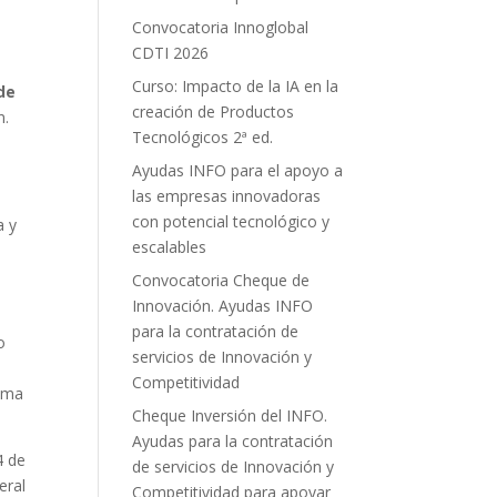
Convocatoria Innoglobal
CDTI 2026
Curso: Impacto de la IA en la
de
creación de Productos
n.
Tecnológicos 2ª ed.
Ayudas INFO para el apoyo a
las empresas innovadoras
con potencial tecnológico y
a y
escalables
Convocatoria Cheque de
Innovación. Ayudas INFO
para la contratación de
o
servicios de Innovación y
Competitividad
noma
Cheque Inversión del INFO.
Ayudas para la contratación
4 de
de servicios de Innovación y
eral
Competitividad para apoyar