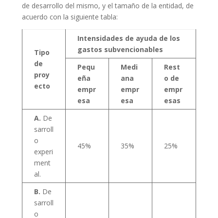
de desarrollo del mismo, y el tamaño de la entidad, de
acuerdo con la siguiente tabla:
Intensidades de ayuda de los
gastos subvencionables
Tipo
de
Pequ
Medi
Rest
proy
eña
ana
o de
ecto
empr
empr
empr
esa
esa
esas
A.
De
sarroll
o
45%
35%
25%
experi
ment
al.
B.
De
sarroll
o