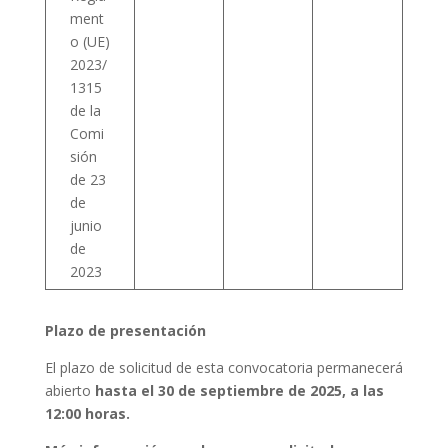
ment
o (UE)
2023/
1315
de la
Comi
sión
de 23
de
junio
de
2023
Plazo de presentación
El plazo de solicitud de esta convocatoria permanecerá
abierto
hasta el 30 de septiembre de 2025, a las
12:00 horas.