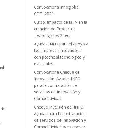
Convocatoria Innoglobal
CDTI 2026
Curso: Impacto de la IA en la
creación de Productos
Tecnológicos 2ª ed.
Ayudas INFO para el apoyo a
las empresas innovadoras
con potencial tecnológico y
escalables
nal
Convocatoria Cheque de
Innovación. Ayudas INFO
para la contratación de
servicios de Innovación y
Competitividad
Cheque Inversión del INFO.
rio
Ayudas para la contratación
de servicios de Innovación y
o
Competitividad para apoyar