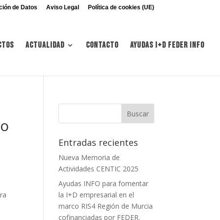
ción de Datos
Aviso Legal
Política de cookies (UE)
ctos
Actualidad
Contacto
Ayudas I+d FEDER INFO
lo
Entradas recientes
Nueva Memoria de
Actividades CENTIC 2025
Ayudas INFO para fomentar
ara
la I+D empresarial en el
marco RIS4 Región de Murcia
cofinanciadas por FEDER.