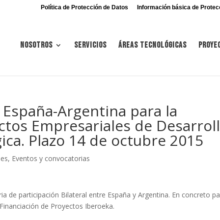
Política de Protección de Datos
Información básica de Protec
Nosotros
Servicios
Áreas tecnológicas
Proye
l España-Argentina para la
ctos Empresariales de Desarrol
ica. Plazo 14 de octubre 2015
nes
,
Eventos y convocatorias
ria de participación Bilateral entre España y Argentina. En concreto p
 Financiación de Proyectos Iberoeka.