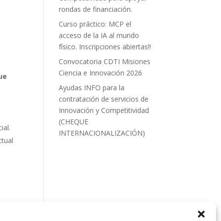
rondas de financiación.
Curso práctico: MCP el
acceso de la IA al mundo
físico. Inscripciones abiertas!!
Convocatoria CDTI Misiones
Ciencia e Innovación 2026
ue
Ayudas INFO para la
contratación de servicios de
Innovación y Competitividad
(CHEQUE
ial.
INTERNACIONALIZACIÓN)
ctual