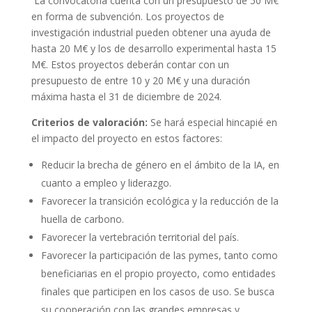
La convocatoria cuenta con un presupuesto de 50 M€
en forma de subvención. Los proyectos de
investigación industrial pueden obtener una ayuda de
hasta 20 M€ y los de desarrollo experimental hasta 15
M€. Estos proyectos deberán contar con un
presupuesto de entre 10 y 20 M€ y una duración
máxima hasta el 31 de diciembre de 2024.
Criterios de valoración:
Se hará especial hincapié en
el impacto del proyecto en estos factores:
Reducir la brecha de género en el ámbito de la IA, en
cuanto a empleo y liderazgo.
Favorecer la transición ecológica y la reducción de la
huella de carbono.
Favorecer la vertebración territorial del país.
Favorecer la participación de las pymes, tanto como
beneficiarias en el propio proyecto, como entidades
finales que participen en los casos de uso. Se busca
su cooperación con las grandes empresas y