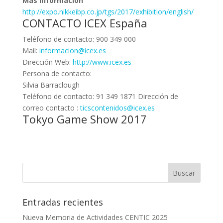
Más información
http://expo.nikkeibp.co.jp/tgs/2017/exhibition/english/
CONTACTO ICEX España
Teléfono de contacto: 900 349 000
Mail:
informacion@icex.es
Dirección Web:
http://www.icex.es
Persona de contacto:
Silvia Barraclough
Teléfono de contacto: 91 349 1871 Dirección de
correo contacto :
ticscontenidos@icex.es
Tokyo Game Show 2017
Entradas recientes
Nueva Memoria de Actividades CENTIC 2025