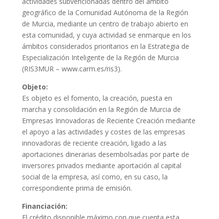
actividades subvencionadas dentro del ámbito
geográfico de la Comunidad Autónoma de la Región
de Murcia, mediante un centro de trabajo abierto en
esta comunidad, y cuya actividad se enmarque en los
ámbitos considerados prioritarios en la Estrategia de
Especialización Inteligente de la Región de Murcia
(RIS3MUR – www.carm.es/ris3).
Objeto:
Es objeto es el fomento, la creación, puesta en
marcha y consolidación en la Región de Murcia de
Empresas Innovadoras de Reciente Creación mediante
el apoyo a las actividades y costes de las empresas
innovadoras de reciente creación, ligado a las
aportaciones dinerarias desembolsadas por parte de
inversores privados mediante aportación al capital
social de la empresa, así como, en su caso, la
correspondiente prima de emisión.
Financiación:
El crédito disponible máximo con que cuenta esta