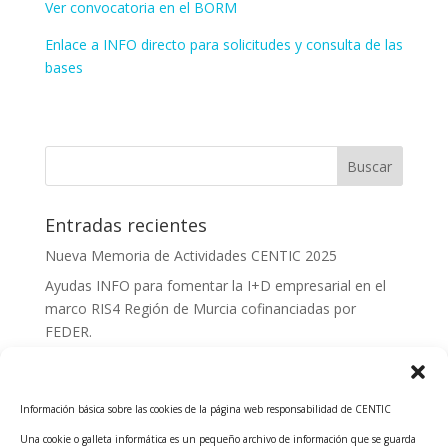
Ver convocatoria en el BORM
Enlace a INFO directo para solicitudes y consulta de las
bases
Entradas recientes
Nueva Memoria de Actividades CENTIC 2025
Ayudas INFO para fomentar la I+D empresarial en el
marco RIS4 Región de Murcia cofinanciadas por
FEDER.
Convocatoria Innoglobal CDTI 2026
Curso: Impacto de la IA en la creación de Productos
Información básica sobre las cookies de la página web responsabilidad de CENTIC
Tecnológicos 2ª ed.
Una cookie o galleta informática es un pequeño archivo de información que se guarda
Ayudas INFO para el apoyo a las empresas