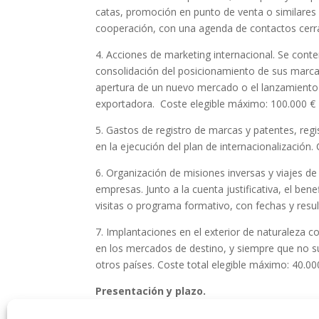
catas, promoción en punto de venta o similares
cooperación, con una agenda de contactos cerra
4. Acciones de marketing internacional. Se con
consolidación del posicionamiento de sus marc
apertura de un nuevo mercado o el lanzamiento 
exportadora. Coste elegible máximo: 100.000 €
5. Gastos de registro de marcas y patentes, regi
en la ejecución del plan de internacionalización
6. Organización de misiones inversas y viajes d
empresas. Junto a la cuenta justificativa, el ben
visitas o programa formativo, con fechas y res
7. Implantaciones en el exterior de naturaleza 
en los mercados de destino, y siempre que no su
otros países. Coste total elegible máximo: 40.0
Presentación y plazo.
Los interesados, con carácter obligatorio, inclu