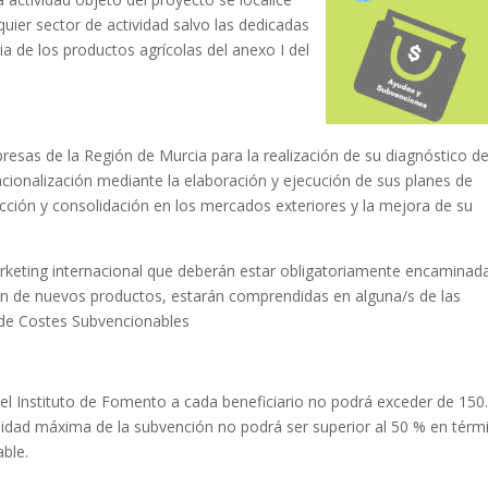
ier sector de actividad salvo las dedicadas
ria de los productos agrícolas del anexo I del
esas de la Región de Murcia para la realización de su diagnóstico d
acionalización mediante la elaboración y ejecución de sus planes de
ucción y consolidación en los mercados exteriores y la mejora de su
rketing internacional que deberán estar obligatoriamente encaminad
ón de nuevos productos, estarán comprendidas en alguna/s de las
o de Costes Subvencionables
el Instituto de Fomento a cada beneficiario no podrá exceder de 150
sidad máxima de la subvención no podrá ser superior al 50 % en térm
ble.