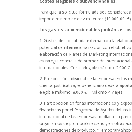
Costes elegibles o subvencionables.
Para que la solicitud formulada sea considerada
importe mínimo de diez mil euros (10.000,00.-€).
Los gastos subvencionables podrán ser los
1. Gastos de consultoría externa para la elabora
potencial de internacionalización con el objetivo 
elaboración de Planes de Marketing Internaciona
estrategia concreta de promoción internacional e
internacionales. Coste elegible máximo: 2.000 €
2. Prospección individual de la empresa en los m
cuenta justificativa, el beneficiario deberá apor
elegible máximo: 8.000 € – Máximo 4 viajes
3. Participación en ferias internacionales y exp
financiadas por el Programa de Ayudas del Insti
internacional de las empresas mediante la parti
organismos de promoción exterior, en otras ac
demostraciones de producto, “Temporary Shop” 