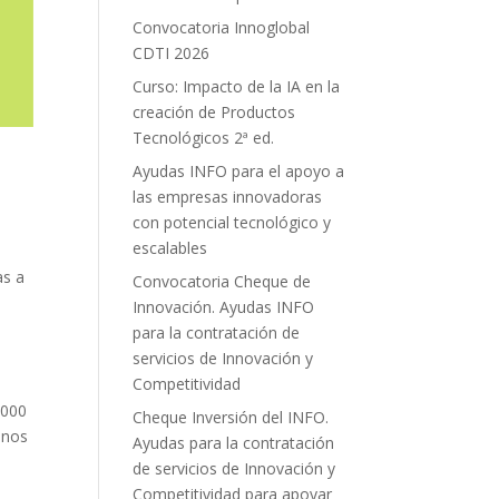
Convocatoria Innoglobal
CDTI 2026
Curso: Impacto de la IA en la
creación de Productos
Tecnológicos 2ª ed.
e
Ayudas INFO para el apoyo a
las empresas innovadoras
con potencial tecnológico y
escalables
as a
Convocatoria Cheque de
Innovación. Ayudas INFO
para la contratación de
servicios de Innovación y
Competitividad
.000
Cheque Inversión del INFO.
inos
Ayudas para la contratación
de servicios de Innovación y
Competitividad para apoyar