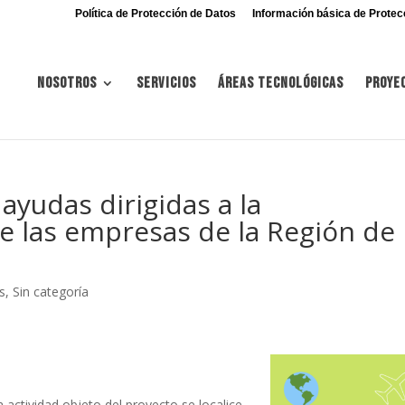
Política de Protección de Datos
Información básica de Protec
Nosotros
Servicios
Áreas tecnológicas
Proye
ayudas dirigidas a la
de las empresas de la Región de
s
,
Sin categoría
actividad objeto del proyecto se localice