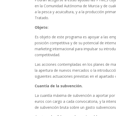
en la Comunidad Autónoma de Murcia y de cualqu
a la pesca y acuicultura, y a la producción prima
Tratado.
Objeto:
Es objeto de este programa es apoyar a las empr
posición competitiva y de su potencial de intern
marketing internacional para impulsar su introd
competitividad.
Las acciones contempladas en los planes de ma
la apertura de nuevos mercados o la introducci
siguientes actuaciones previstas en el apartad
Cuantía de la subvención.
La cuantía máxima de subvención a aportar por 
euros con cargo a cada convocatoria, y la inten
de subvención bruta sobre un gasto subvenciona