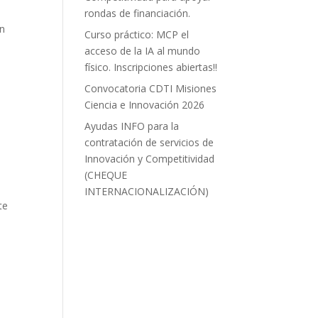
rondas de financiación.
un
Curso práctico: MCP el
acceso de la IA al mundo
físico. Inscripciones abiertas!!
Convocatoria CDTI Misiones
Ciencia e Innovación 2026
Ayudas INFO para la
a
contratación de servicios de
Innovación y Competitividad
(CHEQUE
a
INTERNACIONALIZACIÓN)
te