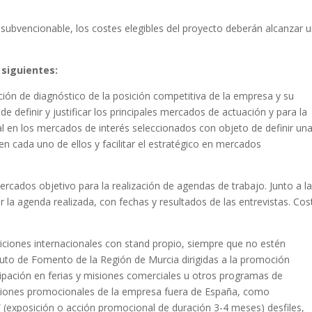
 subvencionable, los costes elegibles del proyecto deberán alcanzar 
 siguientes:
ción de diagnóstico de la posición competitiva de la empresa y su
de definir y justificar los principales mercados de actuación y para la
l en los mercados de interés seleccionados con objeto de definir un
n cada uno de ellos y facilitar el estratégico en mercados
ercados objetivo para la realización de agendas de trabajo. Junto a l
tar la agenda realizada, con fechas y resultados de las entrevistas. Cos
osiciones internacionales con stand propio, siempre que no estén
tuto de Fomento de la Región de Murcia dirigidas a la promoción
cipación en ferias y misiones comerciales u otros programas de
ciones promocionales de la empresa fuera de España, como
(exposición o acción promocional de duración 3-4 meses) desfiles,