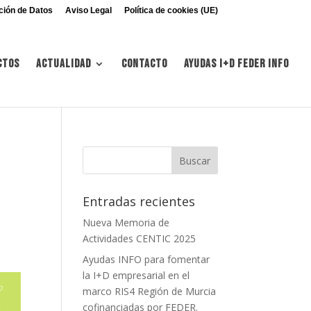
ción de Datos
Aviso Legal
Política de cookies (UE)
ctos
Actualidad
Contacto
Ayudas I+d FEDER INFO
Entradas recientes
Nueva Memoria de
Actividades CENTIC 2025
Ayudas INFO para fomentar
la I+D empresarial en el
marco RIS4 Región de Murcia
cofinanciadas por FEDER.