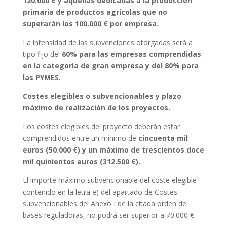
120.000 € y aquellas dedicadas a la producción
primaria de productos agrícolas que no
superarán los 100.000 € por empresa.
La intensidad de las subvenciones otorgadas será a
tipo fijo del
60% para las empresas comprendidas
en la categoría de gran empresa y del 80% para
las PYMES.
Costes elegibles o subvencionables y plazo
máximo de realización de los proyectos.
Los costes elegibles del proyecto deberán estar
comprendidos entre un mínimo de
cincuenta mil
euros (50.000 €) y un máximo de trescientos doce
mil quinientos euros (312.500 €).
El importe máximo subvencionable del coste elegible
contenido en la letra e) del apartado de Costes
subvencionables del Anexo I de la citada orden de
bases reguladoras, no podrá ser superior a 70.000 €.