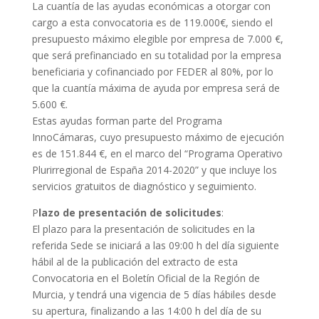
La cuantía de las ayudas económicas a otorgar con
cargo a esta convocatoria es de 119.000€, siendo el
presupuesto máximo elegible por empresa de 7.000 €,
que será prefinanciado en su totalidad por la empresa
beneficiaria y cofinanciado por FEDER al 80%, por lo
que la cuantía máxima de ayuda por empresa será de
5.600 €.
Estas ayudas forman parte del Programa
InnoCámaras, cuyo presupuesto máximo de ejecución
es de 151.844 €, en el marco del “Programa Operativo
Plurirregional de España 2014-2020” y que incluye los
servicios gratuitos de diagnóstico y seguimiento.
P
lazo de presentación de solicitudes
:
El plazo para la presentación de solicitudes en la
referida Sede se iniciará a las 09:00 h del día siguiente
hábil al de la publicación del extracto de esta
Convocatoria en el Boletín Oficial de la Región de
Murcia, y tendrá una vigencia de 5 días hábiles desde
su apertura, finalizando a las 14:00 h del día de su