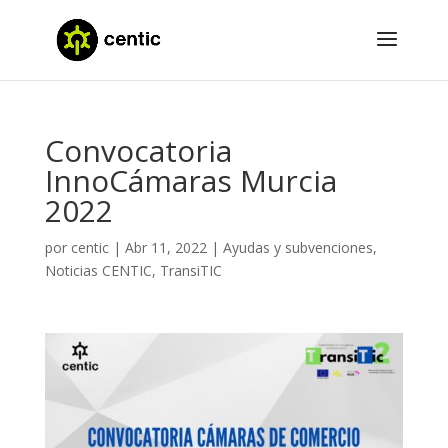
Convocatoria
InnoCámaras Murcia
2022
por
centic
|
Abr 11, 2022
|
Ayudas y subvenciones
,
Noticias CENTIC
,
TransiTIC