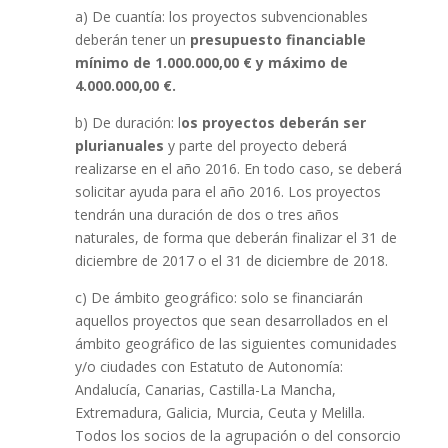
a) De cuantía: los proyectos subvencionables
deberán tener un
presupuesto financiable
mínimo de 1.000.000,00 € y máximo de
4.000.000,00 €.
b) De duración: l
os proyectos deberán ser
plurianuales
y parte del proyecto deberá
realizarse en el año 2016. En todo caso, se deberá
solicitar ayuda para el año 2016. Los proyectos
tendrán una duración de dos o tres años
naturales, de forma que deberán finalizar el 31 de
diciembre de 2017 o el 31 de diciembre de 2018.
c) De ámbito geográfico: solo se financiarán
aquellos proyectos que sean desarrollados en el
ámbito geográfico de las siguientes comunidades
y/o ciudades con Estatuto de Autonomía:
Andalucía, Canarias, Castilla-La Mancha,
Extremadura, Galicia, Murcia, Ceuta y Melilla.
Todos los socios de la agrupación o del consorcio