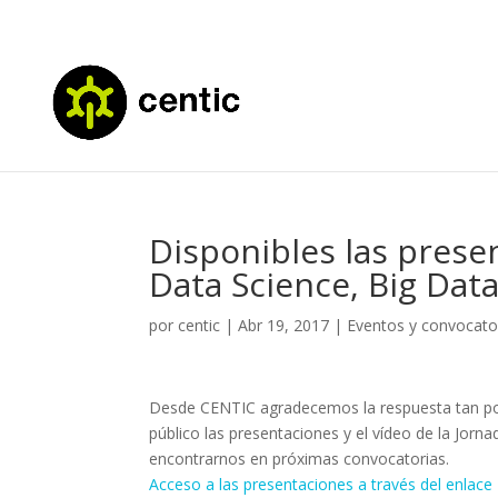
Disponibles las presen
Data Science, Big Dat
por
centic
|
Abr 19, 2017
|
Eventos y convocato
Desde CENTIC agradecemos la respuesta tan pos
público las presentaciones y el vídeo de la Jor
encontrarnos en próximas convocatorias.
Acceso a las presentaciones a través del enlace