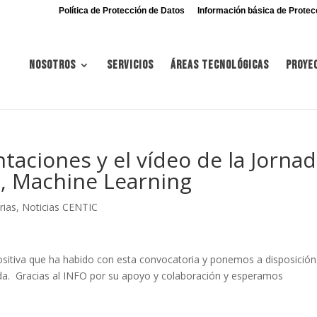
Política de Protección de Datos
Información básica de Protec
Nosotros
Servicios
Áreas tecnológicas
Proye
taciones y el vídeo de la Jorna
a, Machine Learning
rias
,
Noticias CENTIC
itiva que ha habido con esta convocatoria y ponemos a disposición
nada. Gracias al INFO por su apoyo y colaboración y esperamos