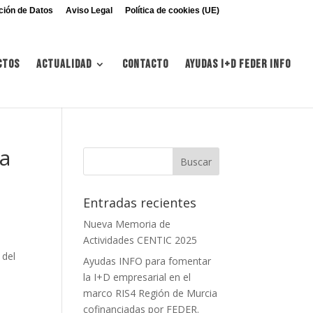
ción de Datos
Aviso Legal
Política de cookies (UE)
ctos
Actualidad
Contacto
Ayudas I+d FEDER INFO
da
Entradas recientes
Nueva Memoria de
Actividades CENTIC 2025
 del
Ayudas INFO para fomentar
la I+D empresarial en el
marco RIS4 Región de Murcia
cofinanciadas por FEDER.