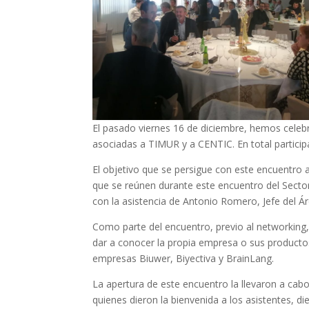
El pasado viernes 16 de diciembre, hemos cele
asociadas a TIMUR y a CENTIC. En total partici
El objetivo que se persigue con este encuentro a
que se reúnen durante este encuentro del Secto
con la asistencia de Antonio Romero, Jefe del Á
Como parte del encuentro, previo al networking, 
dar a conocer la propia empresa o sus productos
empresas Biuwer, Biyectiva y BrainLang.
La apertura de este encuentro la llevaron a ca
quienes dieron la bienvenida a los asistentes, 