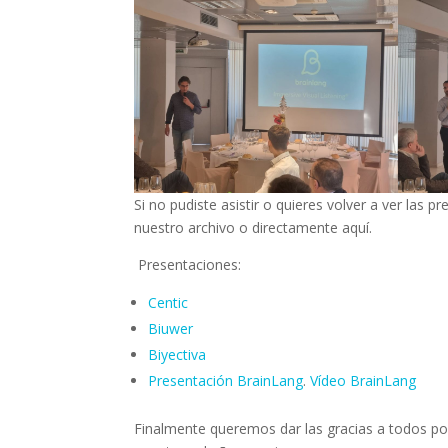
Si no pudiste asistir o quieres volver a ver las 
nuestro archivo o directamente aquí.
Presentaciones:
Centic
Biuwer
Biyectiva
Presentación BrainLang
.
Vídeo BrainLang
Finalmente queremos dar las gracias a todos po