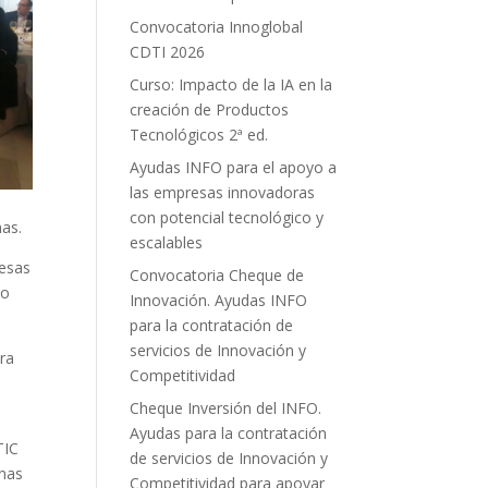
Convocatoria Innoglobal
CDTI 2026
Curso: Impacto de la IA en la
creación de Productos
Tecnológicos 2ª ed.
Ayudas INFO para el apoyo a
las empresas innovadoras
con potencial tecnológico y
nas.
escalables
resas
Convocatoria Cheque de
to
Innovación. Ayudas INFO
para la contratación de
servicios de Innovación y
ara
Competitividad
Cheque Inversión del INFO.
Ayudas para la contratación
TIC
de servicios de Innovación y
unas
Competitividad para apoyar