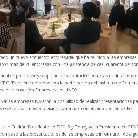
brado un nuevo encuentro empresarial que ha reunido a las empresas
paron más de 20 empresas con una asistencia de casi cuarenta perso
nual es promover y propiciar la colaboración entre las distintas emp
r TIC. También contamos con la participación del Instituto de Fomen
rea de Innovación Empresarial del INFO.
varias empresas tuvieron la posibilidad de realizar presentaciones p
 o servicios. En esta ocasión contamos con la participación de las
bo Juan Celdrán Presidente de TIMUR y Tonny Velin Presidente de CEN
dieron paso a las presentaciones de las empresas e informaron de alg