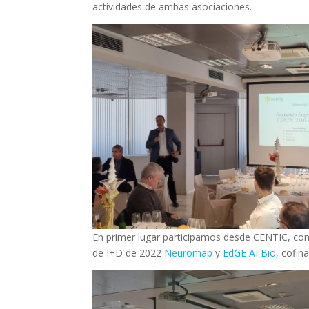
actividades de ambas asociaciones.
En primer lugar participamos desde CENTIC, co
de I+D de 2022
Neuromap
y
EdGE AI Bio
, cofi