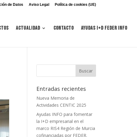
ción de Datos
Aviso Legal
Política de cookies (UE)
ctos
Actualidad
Contacto
Ayudas I+d FEDER INFO
Entradas recientes
Nueva Memoria de
Actividades CENTIC 2025
Ayudas INFO para fomentar
la I+D empresarial en el
marco RIS4 Región de Murcia
cofinanciadas por FEDER.