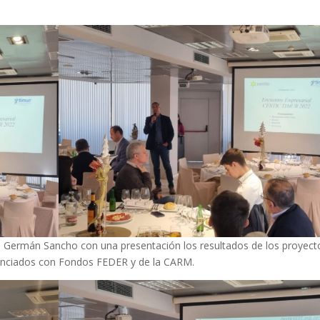
n Germán Sancho con una presentación los resultados de los proyect
nanciados con Fondos FEDER y de la CARM.