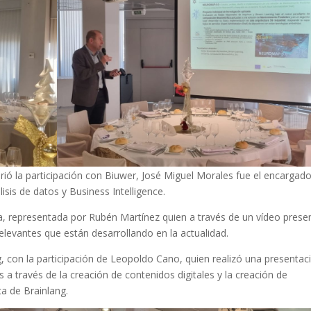
ió la participación con Biuwer, José Miguel Morales fue el encargad
isis de datos y Business Intelligence.
a, representada por Rubén Martínez quien a través de un vídeo prese
relevantes que están desarrollando en la actualidad.
con la participación de Leopoldo Cano, quien realizó una presentac
 a través de la creación de contenidos digitales y la creación de
a de Brainlang.