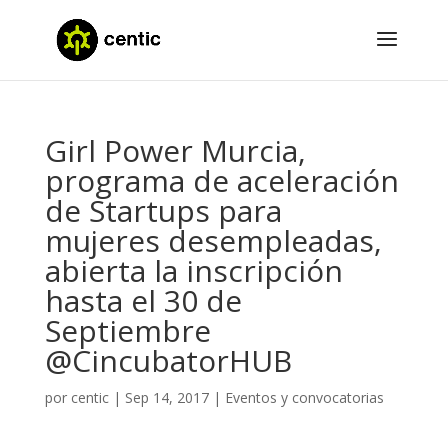
Girl Power Murcia,
programa de aceleración
de Startups para
mujeres desempleadas,
abierta la inscripción
hasta el 30 de
Septiembre
@CincubatorHUB
por
centic
|
Sep 14, 2017
|
Eventos y convocatorias