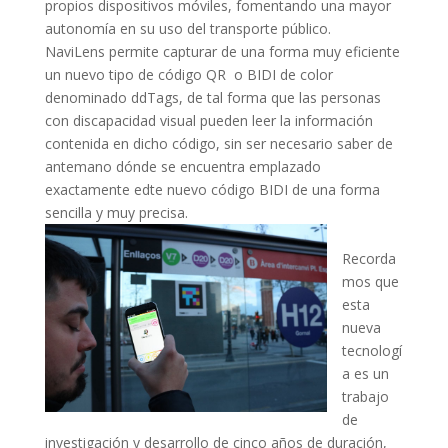
propios dispositivos móviles, fomentando una mayor
autonomía en su uso del transporte público.
NaviLens permite capturar de una forma muy eficiente
un nuevo tipo de código QR o BIDI de color
denominado ddTags, de tal forma que las personas
con discapacidad visual pueden leer la información
contenida en dicho código, sin ser necesario saber de
antemano dónde se encuentra emplazado
exactamente edte nuevo código BIDI de una forma
sencilla y muy precisa.
Recorda
mos que
esta
nueva
tecnologí
a es un
trabajo
de
investigación y desarrollo de cinco años de duración,