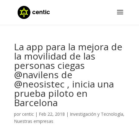
La app para la mejora de
la movilidad de las
personas ciegas
@navilens de
@neosistec , inicia una
prueba piloto en
Barcelona
por
centic
|
Feb 22, 2018
|
Investigación y Tecnología
,
Nuestras empresas