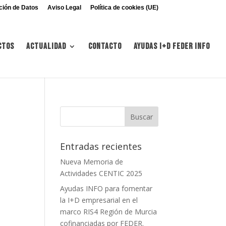
ción de Datos
Aviso Legal
Política de cookies (UE)
ctos
Actualidad
Contacto
Ayudas I+d FEDER INFO
Entradas recientes
Nueva Memoria de
Actividades CENTIC 2025
Ayudas INFO para fomentar
la I+D empresarial en el
marco RIS4 Región de Murcia
cofinanciadas por FEDER.