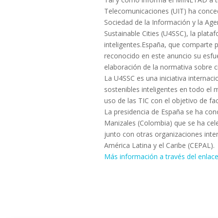
Telecomunicaciones (UIT) ha concedi
Sociedad de la Información y la Agend
Sustainable Cities (U4SSC), la plat
inteligentes.España, que comparte p
reconocido en este anuncio su esfue
elaboración de la normativa sobre ci
La U4SSC es una iniciativa internaci
sostenibles inteligentes en todo el
uso de las TIC con el objetivo de faci
La presidencia de España se ha con
Manizales (Colombia) que se ha celeb
junto con otras organizaciones in
América Latina y el Caribe (CEPAL).
Más información a través del enlac