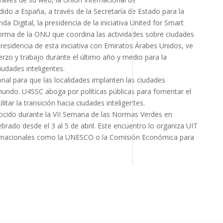
do a España, a través de la Secretaría de Estado para la
a Digital, la presidencia de la iniciativa United for Smart
aforma de la ONU que coordina las actividades sobre ciudades
residencia de esta iniciativa con Emiratos Árabes Unidos, ve
rzo y trabajo durante el último año y medio para la
udades inteligentes.
onal para que las localidades implanten las ciudades
 mundo. U4SSC aboga por políticas públicas para fomentar el
litar la transición hacia ciudades inteligentes.
ocido durante la VII Semana de las Normas Verdes en
rado desde el 3 al 5 de abril. Este encuentro lo organiza UIT
ternacionales como la UNESCO o la Comisión Económica para
e