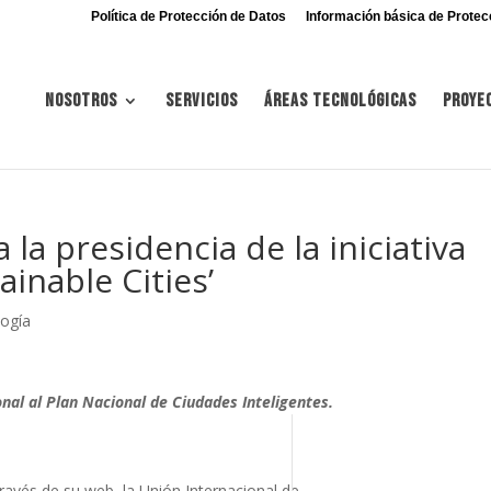
Política de Protección de Datos
Información básica de Protec
Nosotros
Servicios
Áreas tecnológicas
Proye
 la presidencia de la iniciativa
ainable Cities’
logía
nal al Plan Nacional de Ciudades Inteligentes.
avés de su web, la Unión Internacional de