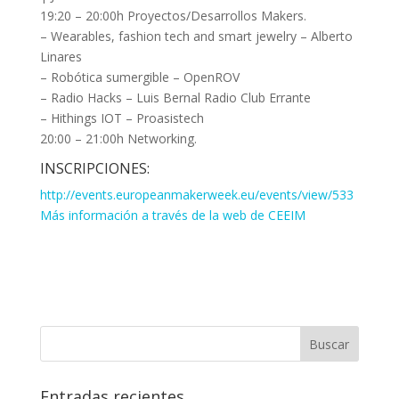
19:20 – 20:00h Proyectos/Desarrollos Makers.
– Wearables, fashion tech and smart jewelry – Alberto
Linares
– Robótica sumergible – OpenROV
– Radio Hacks – Luis Bernal Radio Club Errante
– Hithings IOT – Proasistech
20:00 – 21:00h Networking.
INSCRIPCIONES:
http://events.europeanmakerweek.eu/events/view/533
Más información a través de la web de CEEIM
Entradas recientes