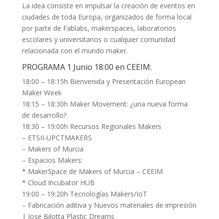
La idea consiste en impulsar la creación de eventos en
ciudades de toda Europa, organizados de forma local
por parte de Fablabs, makerspaces, laboratorios
escolares y universitarios o cualquier comunidad
relacionada con el mundo maker.
PROGRAMA 1 Junio 18:00 en CEEIM:
18:00 – 18:15h Bienvenida y Presentación European
Maker Week
18:15 – 18:30h Maker Movement: ¿una nueva forma
de desarrollo?
18:30 – 19:00h Recursos Regionales Makers
– ETSII-UPCTMAKERS
– Makers of Murcia
– Espacios Makers:
* MakerSpace de Makers of Murcia – CEEIM
* Cloud Incubator HUB
19:00 – 19:20h Tecnologías Makers/IoT
– Fabricación aditiva y Nuevos materiales de impresión
| Jose Bilotta Plastic Dreams