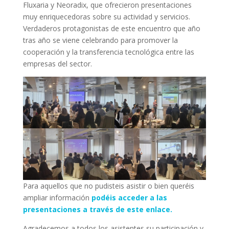
Fluxaria y Neoradix, que ofrecieron presentaciones
muy enriquecedoras sobre su actividad y servicios.
Verdaderos protagonistas de este encuentro que año
tras año se viene celebrando para promover la
cooperación y la transferencia tecnológica entre las
empresas del sector.
Para aquellos que no pudisteis asistir o bien queréis
ampliar información
podéis acceder a las
presentaciones a través de este enlace.
Agradecemos a todos los asistentes su participación y