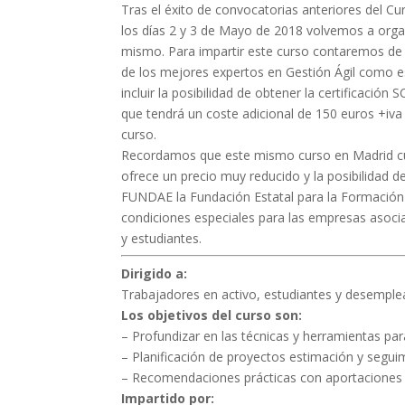
Tras el éxito de convocatorias anteriores del C
los días 2 y 3 de Mayo de 2018 volvemos a orga
mismo. Para impartir este curso contaremos de
de los mejores expertos en Gestión Ágil como 
incluir la posibilidad de obtener la certificaci
que tendrá un coste adicional de 150 euros +iva y 
curso.
Recordamos que este mismo curso en Madrid c
ofrece un precio muy reducido y la posibilidad d
FUNDAE la Fundación Estatal para la Formación
condiciones especiales para las empresas aso
y estudiantes.
Dirigido a:
Trabajadores en activo, estudiantes y desemple
Los objetivos del curso son:
– Profundizar en las técnicas y herramientas pa
– Planificación de proyectos estimación y segui
– Recomendaciones prácticas con aportaciones 
Impartido por: