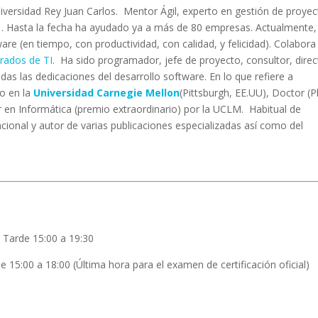
Universidad Rey Juan Carlos. Mentor Ágil, experto en gestión de proye
01. Hasta la fecha ha ayudado ya a más de 80 empresas. Actualmente,
e (en tiempo, con productividad, con calidad, y felicidad). Colabora
rados de TI
. Ha sido programador, jefe de proyecto, consultor, direc
das las dedicaciones del desarrollo software. En lo que refiere a
do en la
Universidad Carnegie Mellon
(Pittsburgh, EE.UU), Doctor (P
 en Informática (premio extraordinario) por la UCLM. Habitual de
acional y autor de varias publicaciones especializadas así como del
 Tarde 15:00 a 19:30
15:00 a 18:00 (Última hora para el examen de certificación oficial)