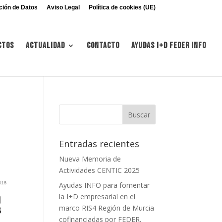
ción de Datos
Aviso Legal
Política de cookies (UE)
ctos
Actualidad
Contacto
Ayudas I+d FEDER INFO
Entradas recientes
Nueva Memoria de
Actividades CENTIC 2025
Ayudas INFO para fomentar
la I+D empresarial en el
marco RIS4 Región de Murcia
cofinanciadas por FEDER.