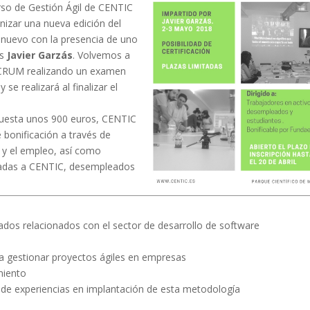
urso de Gestión Ágil de CENTIC
nizar una nueva edición del
 nuevo con la presencia de uno
es
Javier Garzás
. Volvemos a
ón SCRUM realizando un examen
se realizará al finalizar el
uesta unos 900 euros, CENTIC
e bonificación a través de
 y el empleo, así como
ciadas a CENTIC, desempleados
ados relacionados con el sector de desarrollo de software
ra gestionar proyectos ágiles en empresas
miento
de experiencias en implantación de esta metodología