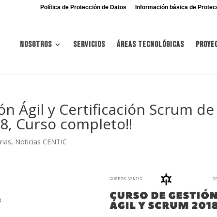
Política de Protección de Datos
Información básica de Protec
Nosotros
Servicios
Áreas tecnológicas
Proye
n Ágil y Certificación Scrum de
8, Curso completo!!
rias
,
Noticias CENTIC
s