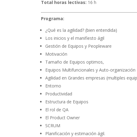
Total horas lectivas:
16 h
Programa:
¿Qué es la agilidad? (bien entendida)
Los inicios y el manifiesto ágil
Gestión de Equipos y Peopleware
Motivación
Tamaño de Equipos optimos,
Equipos Multifuncionales y Auto-organización
Agilidad en Grandes empresas (multiples equi
Entorno
Productividad
Estructura de Equipos
El rol de QA
El Product Owner
SCRUM
Planificación y estimación ágil.