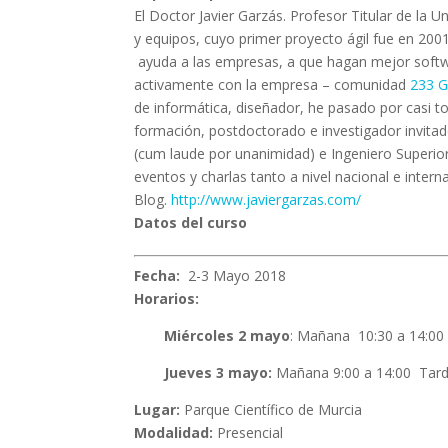
El Doctor Javier Garzás. Profesor Titular de la 
y equipos, cuyo primer proyecto ágil fue en 20
ayuda a las empresas, a que hagan mejor softwar
activamente con la empresa – comunidad
233 G
de informática, diseñador, he pasado por casi to
formación, postdoctorado e investigador invita
(cum laude por unanimidad) e Ingeniero Superior
eventos y charlas tanto a nivel nacional e intern
Blog.
http://www.javiergarzas.com/
Datos del curso
Fecha:
2-3 Mayo 2018
Horarios:
Miércoles 2 mayo
: Mañana 10:30 a 14:00
Jueves 3 mayo:
Mañana 9:00 a 14:00 Tarde 
Lugar:
Parque Científico de Murcia
Modalidad:
Presencial