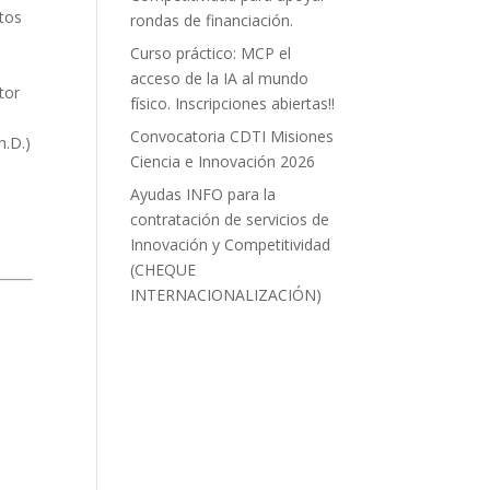
ctos
rondas de financiación.
Curso práctico: MCP el
acceso de la IA al mundo
tor
físico. Inscripciones abiertas!!
Convocatoria CDTI Misiones
h.D.)
Ciencia e Innovación 2026
Ayudas INFO para la
contratación de servicios de
Innovación y Competitividad
(CHEQUE
INTERNACIONALIZACIÓN)