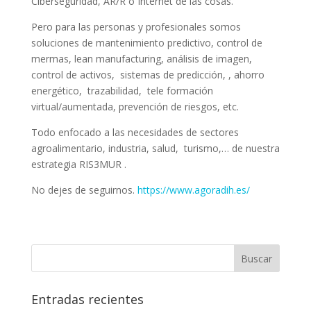
Ciberseguridad, AR/R o Internet de las cosas.
Pero para las personas y profesionales somos
soluciones de mantenimiento predictivo, control de
mermas, lean manufacturing, análisis de imagen,
control de activos, sistemas de predicción, , ahorro
energético, trazabilidad, tele formación
virtual/aumentada, prevención de riesgos, etc.
Todo enfocado a las necesidades de sectores
agroalimentario, industria, salud, turismo,… de nuestra
estrategia RIS3MUR .
No dejes de seguirnos.
https://www.agoradih.es/
Entradas recientes