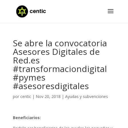
Se abre la convocatoria
Asesores Digitales de
Red.es
#transformaciondigital
#pymes
#asesoresdigitales
por
centic
|
Nov 20, 2018
|
Ayudas y subvenciones
Beneficiarios: