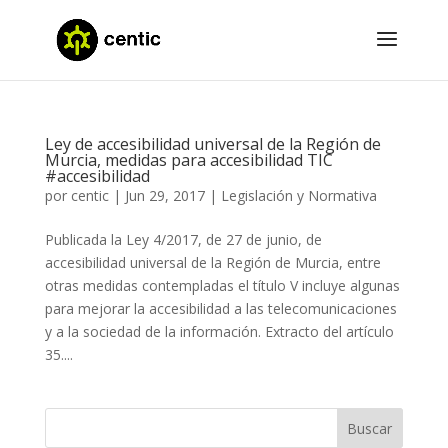
Ley de accesibilidad universal de la Región de
Murcia, medidas para accesibilidad TIC
#accesibilidad
por
centic
|
Jun 29, 2017
|
Legislación y Normativa
Publicada la Ley 4/2017, de 27 de junio, de
accesibilidad universal de la Región de Murcia, entre
otras medidas contempladas el título V incluye algunas
para mejorar la accesibilidad a las telecomunicaciones
y a la sociedad de la información. Extracto del artículo
35....