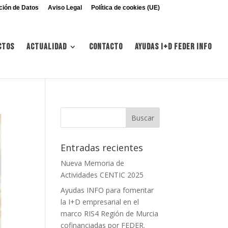
ción de Datos
Aviso Legal
Política de cookies (UE)
ctos
Actualidad
Contacto
Ayudas I+d FEDER INFO
Entradas recientes
Nueva Memoria de
Actividades CENTIC 2025
Ayudas INFO para fomentar
la I+D empresarial en el
marco RIS4 Región de Murcia
cofinanciadas por FEDER.