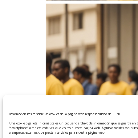
Información básica sobre las cookies de la página web responsabilidad de CENTIC
Una cookie o galleta informática es un pequeño archivo de información que se guarda en 
Proyecto CLIP Lens: Avanc
“smartphone” o tableta cada vez que visitas nuestra página web. Algunas cookies son nues
a empresas externas que prestan servicios para nuestra página web.