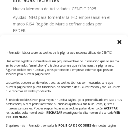
Entradas recientes
Nueva Memoria de Actividades CENTIC 2025
Ayudas INFO para fomentar la I+D empresarial en el
marco RIS4 Región de Murcia cofinanciadas por
FEDER.
Convocatoria Innoglobal CDTI 2026
Curso: Impacto de la IA en la creación de Productos
Información básica sobre las cookies de la página web responsabilidad de CENTIC
Tecnológicos 2ª ed.
Una cookie o galleta informática es un pequeño archivo de información que se guarda
Ayudas INFO para el apoyo a las empresas
en tu ordenador, “smartphone” o tableta cada vez que visitas nuestra página web.
innovadoras con potencial tecnológico y escalables
Algunas cookies son nuestras y otras pertenecen a empresas externas que prestan
servicios para nuestra página web.
Convocatoria Cheque de Innovación. Ayudas INFO
Las cookies pueden ser de varios tipos: las cookies técnicas son necesarias para que
para la contratación de servicios de Innovación y
nuestra página web pueda funcionar, no necesitan de tu autorización y son las únicas
Competitividad
que tenemos activadas por defecto.
Cheque Inversión del INFO. Ayudas para la
El resto de cookies sirven para mejorar nuestra página, para personalizarla en base a tus
preferencias, o para poder mostrarte publicidad ajustada a tus búsquedas, gustos e
contratación de servicios de Innovación y
intereses personales. Puedes aceptar todas estas cookies pulsando el botón
ACEPTAR,
Competitividad para apoyar rondas de financiación.
rechazarlas pulsando el botón
RECHAZAR
o configurarlas clicando en el apartado
VER
PREFERENCIAS
.
Curso práctico: MCP el acceso de la IA al mundo físico.
Si quieres más información, consulta la
POLÍTICA DE COOKIES
de nuestra página
Inscripciones abiertas!!