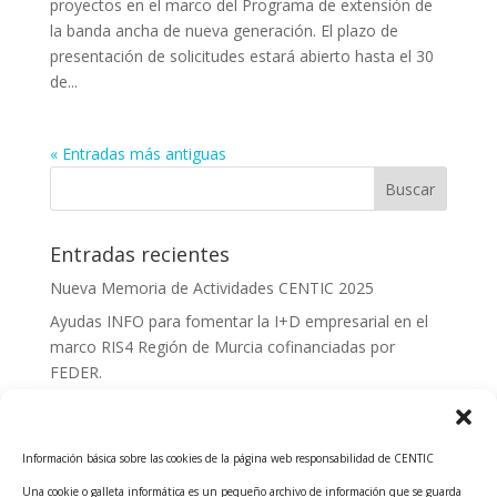
proyectos en el marco del Programa de extensión de
la banda ancha de nueva generación. El plazo de
presentación de solicitudes estará abierto hasta el 30
de...
« Entradas más antiguas
Entradas recientes
Nueva Memoria de Actividades CENTIC 2025
Ayudas INFO para fomentar la I+D empresarial en el
marco RIS4 Región de Murcia cofinanciadas por
FEDER.
Convocatoria Innoglobal CDTI 2026
Curso: Impacto de la IA en la creación de Productos
Información básica sobre las cookies de la página web responsabilidad de CENTIC
Tecnológicos 2ª ed.
Una cookie o galleta informática es un pequeño archivo de información que se guarda