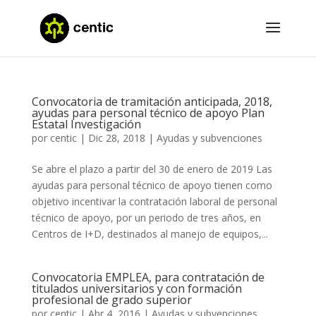
Convocatoria de tramitación anticipada, 2018,
ayudas para personal técnico de apoyo Plan
Estatal Investigación
por
centic
|
Dic 28, 2018
|
Ayudas y subvenciones
Se abre el plazo a partir del 30 de enero de 2019 Las
ayudas para personal técnico de apoyo tienen como
objetivo incentivar la contratación laboral de personal
técnico de apoyo, por un periodo de tres años, en
Centros de I+D, destinados al manejo de equipos,...
Convocatoria EMPLEA, para contratación de
titulados universitarios y con formación
profesional de grado superior
por
centic
|
Abr 4, 2016
|
Ayudas y subvenciones