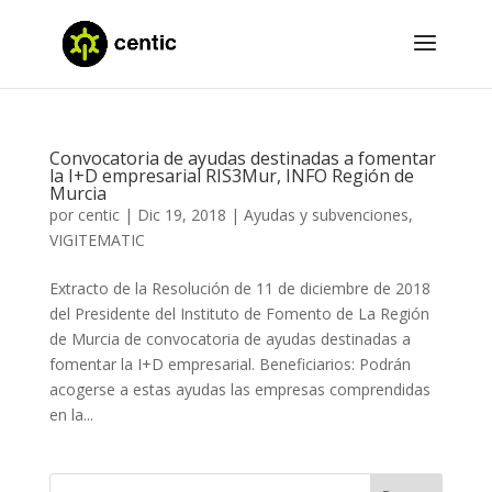
Convocatoria de ayudas destinadas a fomentar
la I+D empresarial RIS3Mur, INFO Región de
Murcia
por
centic
|
Dic 19, 2018
|
Ayudas y subvenciones
,
VIGITEMATIC
Extracto de la Resolución de 11 de diciembre de 2018
del Presidente del Instituto de Fomento de La Región
de Murcia de convocatoria de ayudas destinadas a
fomentar la I+D empresarial. Beneficiarios: Podrán
acogerse a estas ayudas las empresas comprendidas
en la...