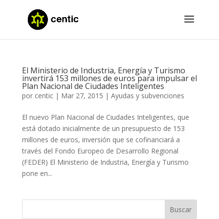
El Ministerio de Industria, Energía y Turismo
invertirá 153 millones de euros para impulsar el
Plan Nacional de Ciudades Inteligentes
por
centic
|
Mar 27, 2015
|
Ayudas y subvenciones
El nuevo Plan Nacional de Ciudades Inteligentes, que
está dotado inicialmente de un presupuesto de 153
millones de euros, inversión que se cofinanciará a
través del Fondo Europeo de Desarrollo Regional
(FEDER) El Ministerio de Industria, Energía y Turismo
pone en...