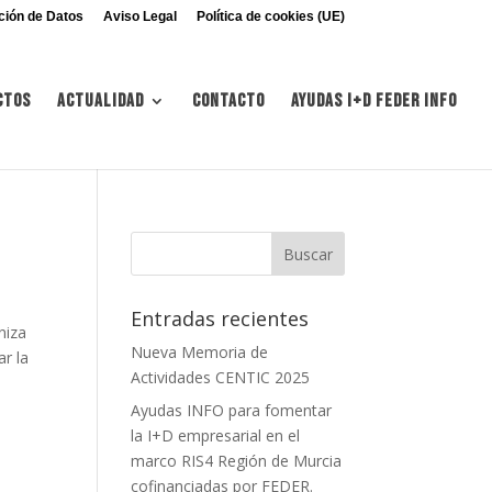
ción de Datos
Aviso Legal
Política de cookies (UE)
ctos
Actualidad
Contacto
Ayudas I+d FEDER INFO
Entradas recientes
niza
Nueva Memoria de
ar la
Actividades CENTIC 2025
Ayudas INFO para fomentar
la I+D empresarial en el
marco RIS4 Región de Murcia
cofinanciadas por FEDER.